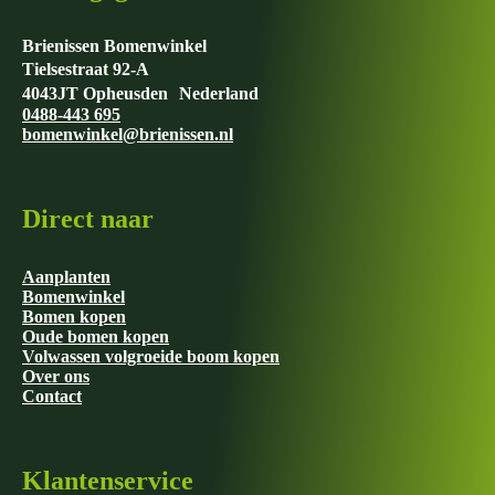
Brienissen Bomenwinkel
Tielsestraat 92-A
4043JT Opheusden Nederland
0488-443 695
bomenwinkel@brienissen.nl
Direct naar
Aanplanten
Bomenwinkel
Bomen kopen
Oude bomen kopen
Volwassen volgroeide boom kopen
Over ons
Contact
Klantenservice