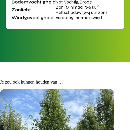
Bodemvochtigheid
Nat, Vochtig, Droog
Zon (Minimaal 5-6 uur),
Zonlicht
Halfschaduw (2-4 uur zon)
Windgevoeligheid
Verdraagt normale wind
Je zou ook kunnen houden van …