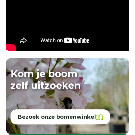
Kom je boom
zelf uitzoeken
Bezoek onze bomenwinkel