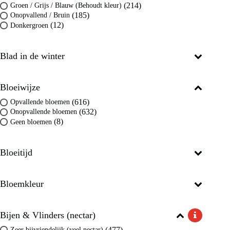
(214)
Groen / Grijs / Blauw (Behoudt kleur)
(185)
Onopvallend / Bruin
(12)
Donkergroen
Blad in de winter
Bloeiwijze
(616)
Opvallende bloemen
(632)
Onopvallende bloemen
(8)
Geen bloemen
Bloeitijd
Bloemkleur
Bijen & Vlinders (nectar)
(477)
Zeer bijvriendelijk (veel nectar)