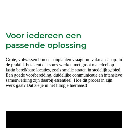
de
productpagina
Voor iedereen een
passende oplossing
Grote, volwassen bomen aanplanten vraagt om vakmanschap. In
de praktijk betekent dat soms werken met groot materieel op
lastig bereikbare locaties, zoals smalle straten in stedelijk gebied.
Een goede voorbereiding, duidelijke communicatie en intensieve
samenwerking zijn daarbij essentieel. Hoe dit proces in zijn
werk gaat? Dat zie je in het filmpje hiernaast!