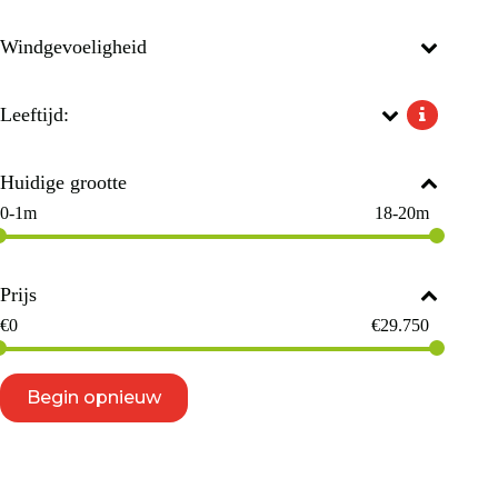
Windgevoeligheid
Leeftijd:
Huidige grootte
0-1m
18-20m
Prijs
€
0
€
29.750
Begin opnieuw