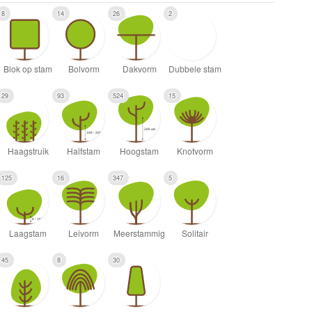
8
14
26
2
29
93
524
15
125
16
347
5
45
8
30