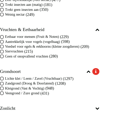
(181)
Trekt insecten aan (matig)
(350)
Trekt geen insecten aan
(249)
Weinig nectar
Vruchten & Eetbaarheid
(229)
Eetbaar voor mensen (Fruit & Noten)
(598)
Aantrekkelijk voor vogels (vogelhaag)
(209)
Voedsel voor egels & eekhoorns (kleine zoogdieren)
(215)
Siervruchten
(280)
Geen of onopvallend vruchten
Grondsoort
(1297)
Lichte klei / Leem / Zavel (Vruchtbaar)
(1208)
Zandgrond (Droog & Doorlatend)
(948)
Kleigrond (Vast & Vochtig)
(431)
Veengrond / Zure grond
Zonlicht