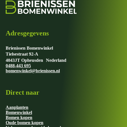
Adresgegevens
Brienissen Bomenwinkel
Tielsestraat 92-A
4043JT Opheusden Nederland
0488-443 695
bomenwinkel@brienissen.nl
Direct naar
Aanplanten
Bomenwinkel
Bomen kopen
Oude bomen kopen