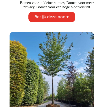
Bomen voor in kleine ruimtes
,
Bomen voor meer
privacy
,
Bomen voor een hoge biodiversiteit
Dit
Bekijk deze boom
product
heeft
meerdere
variaties.
Deze
optie
kan
gekozen
worden
op
de
productpagina