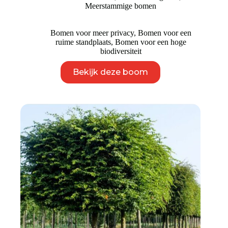
tot
Meerstammige bomen
€ 2.750
Bomen voor meer privacy
,
Bomen voor een
ruime standplaats
,
Bomen voor een hoge
biodiversiteit
Dit
Bekijk deze boom
product
heeft
meerdere
variaties.
Deze
optie
kan
gekozen
worden
op
de
productpagina