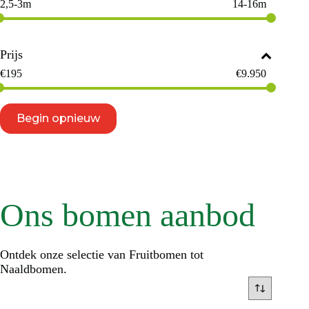
2,5-3m
14-16m
Prijs
€
195
€
9.950
Begin opnieuw
Ons bomen aanbod
Ontdek onze selectie van Fruitbomen tot
Naaldbomen.