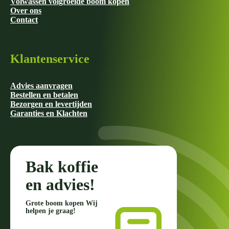
Volwassen volgroeide boom kopen
Over ons
Contact
Klantenservice
Advies aanvragen
Bestellen en betalen
Bezorgen en levertijden
Garanties en Klachten
Bak koffie
en advies!
Grote boom kopen Wij
helpen je graag!