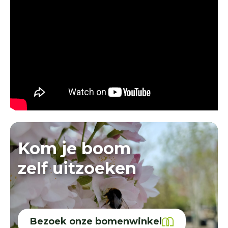
Kom je boom
zelf uitzoeken
Bezoek onze bomenwinkel