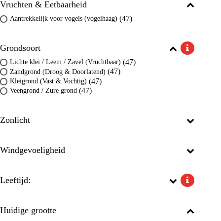
Vruchten & Eetbaarheid
(47)
Aantrekkelijk voor vogels (vogelhaag)
Grondsoort
(47)
Lichte klei / Leem / Zavel (Vruchtbaar)
(47)
Zandgrond (Droog & Doorlatend)
(47)
Kleigrond (Vast & Vochtig)
(47)
Veengrond / Zure grond
Zonlicht
Windgevoeligheid
Leeftijd:
Huidige grootte