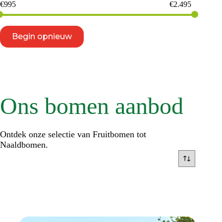
€
995
€
2.495
Begin opnieuw
Ons bomen aanbod
Ontdek onze selectie van Fruitbomen tot
Naaldbomen.