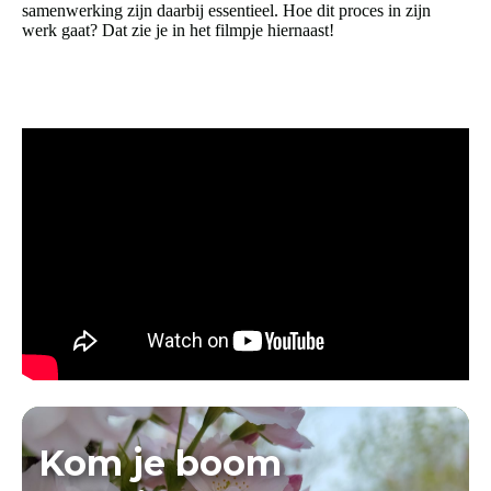
samenwerking zijn daarbij essentieel. Hoe dit proces in zijn
werk gaat? Dat zie je in het filmpje hiernaast!
Kom je boom