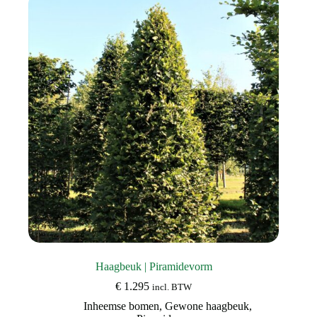
Haagbeuk | Piramidevorm
€
1.295
incl. BTW
Inheemse bomen
,
Gewone haagbeuk
,