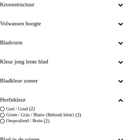
Kroonstructuur
Volwassen hoogte
Bladvorm
Kleur jong lente blad
Bladkleur zomer
Herfstkleur
(2)
Geel / Goud
(3)
Groen / Grijs / Blauw (Behoudt kleur)
(2)
Onopvallend / Bruin
Blad in de winter