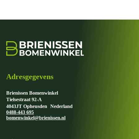
Adresgegevens
Brienissen Bomenwinkel
Tielsestraat 92-A
4043JT Opheusden Nederland
0488-443 695
bomenwinkel@brienissen.nl