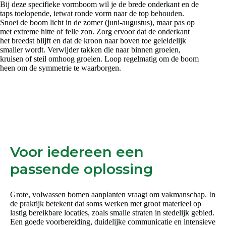
Bij deze specifieke vormboom wil je de brede onderkant en de
taps toelopende, ietwat ronde vorm naar de top behouden.
Snoei de boom licht in de zomer (juni-augustus), maar pas op
met extreme hitte of felle zon. Zorg ervoor dat de onderkant
het breedst blijft en dat de kroon naar boven toe geleidelijk
smaller wordt. Verwijder takken die naar binnen groeien,
kruisen of steil omhoog groeien. Loop regelmatig om de boom
heen om de symmetrie te waarborgen.
Voor iedereen een
passende oplossing
Grote, volwassen bomen aanplanten vraagt om vakmanschap. In
de praktijk betekent dat soms werken met groot materieel op
lastig bereikbare locaties, zoals smalle straten in stedelijk gebied.
Een goede voorbereiding, duidelijke communicatie en intensieve