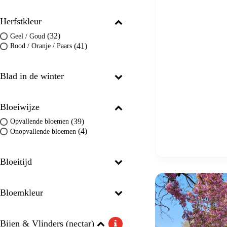
Herfstkleur
(32)
Geel / Goud
(41)
Rood / Oranje / Paars
Blad in de winter
Bloeiwijze
(39)
Opvallende bloemen
(4)
Onopvallende bloemen
Bloeitijd
Bloemkleur
Bijen & Vlinders (nectar)