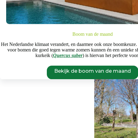
Bomen met mo
Bomen voor in k
voor mi
Boom van de maand
Bekijk d
Het Nederlandse klimaat verandert, en daarmee ook onze boomkeuze.
voor bomen die goed tegen warme zomers kunnen én een unieke s
kurkeik (
Quercus suber
) is hiervan het perfecte voo
Bekijk de boom van de maand