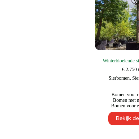
Winterbloeiende s
€
2.750
Sierbomen
,
Sie
Bomen voor ee
Bomen met mo
Bomen voor ee
Bekijk d