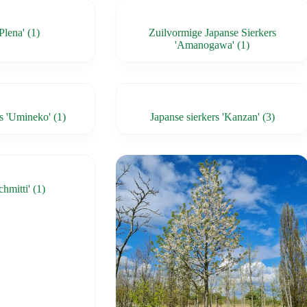
'Plena'
(1)
Zuilvormige Japanse Sierkers
'Amanogawa'
(1)
rs 'Umineko'
(1)
Japanse sierkers 'Kanzan'
(3)
chmitti'
(1)