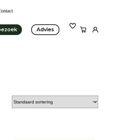
ontact
bezoek
Advies
Winkelwagen