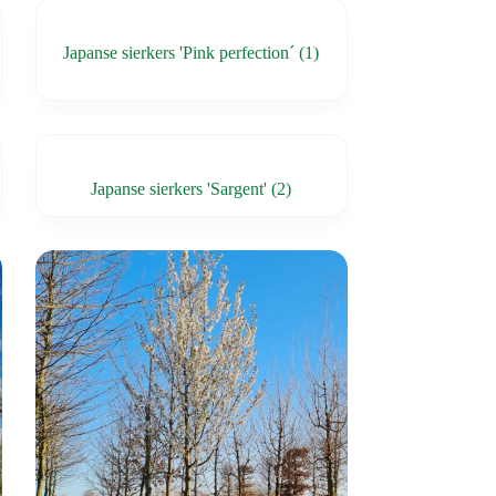
Japanse sierkers 'Pink perfection´
(1)
Japanse sierkers 'Sargent'
(2)