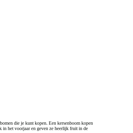
enbomen die je kunt kopen. Een kersenboom kopen
 in het voorjaar en geven ze heerlijk fruit in de