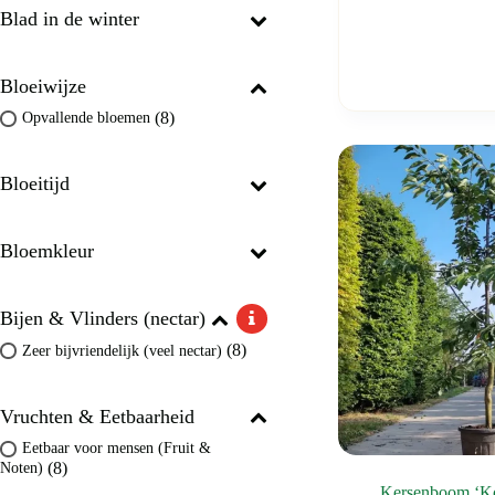
Blad in de winter
Bloeiwijze
(8)
Opvallende bloemen
Bloeitijd
Bloemkleur
Bijen & Vlinders (nectar)
(8)
Zeer bijvriendelijk (veel nectar)
Vruchten & Eetbaarheid
Eetbaar voor mensen (Fruit &
(8)
Noten)
Kersenboom ‘Kor