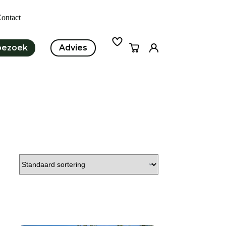
ontact
bezoek
Advies
Winkelwagen