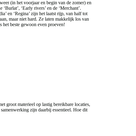
et weer (in het voorjaar en begin van de zomer) en
e ‘Burlat’, ‘Early rivers’ en de ‘Merchant’.
 en ‘Regina’ zijn het laatst rijp, van half tot
 aan, maar niet hard. Ze laten makkelijk los van
 dus het beste gewoon even proeven!
groot materieel op lastig bereikbare locaties,
 samenwerking zijn daarbij essentieel. Hoe dit