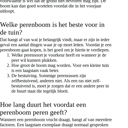
voorwaarde is wel dat de grond niet bevroren mag zijn. De
boom kan dan goed wortelen voordat die in het voorjaar
uitloopt.
Welke perenboom is het beste voor in
de tuin?
Dat hangt af van wat je belangrijk vindt, maar er zijn in ieder
geval een aantal dingen waar je op moet letten. Voordat je een
perenboom gaat kopen, is het goed om je hierin te verdiepen.
Welke perensoort je voorkeur heeft en wanneer je de
peer wil kunnen plukken.
Hoe groot de boom mag worden. Voor een kleine tuin
is een laagstam vaak beter.
De bestuiving. Sommige perenrassen zijn
zelfbestuivend, anderen niet. Als een ras niet zelf-
bestuivend is, moet je zorgen dat er een andere peer in
de buurt staat die tegelijk bloeit.
Hoe lang duurt het voordat een
perenboom peren geeft?
Wanneer een perenboom vrucht draagt, hangt af van meerdere
factoren. Een laagstam exemplaar draagt normaal gesproken