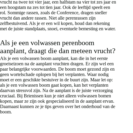
vrucht na twee tot vier jaar, een halfstam na vier tot zes jaar en
een hoogstam na zes tot tien jaar. Ook de leeftijd speelt een
rol. Sommige rassen, zoals de Conference, dragen sneller
vrucht dan andere rassen. Niet alle perenrassen zijn
zelfbestuivend. Als je er een wil kopen, houd dan rekening
met de juiste standplaats, snoei, eventuele bemesting en water.
Als je een volwassen perenboom
aanplant, draagt die dan meteen vrucht?
Als je een volwassen boom aanplant, kan die in het eerste
groeiseizoen na de aanplant vruchten dragen. Er zijn wel een
paar belangrijke voorwaarden. De boom moet gezond zijn en
geen wortelschade oplopen bij het verplanten. Waar nodig
moet er een geschikte bestuiver in de buurt zijn. Maar let op:
als je een volwassen boom gaat kopen, kan het verplanten
daarvan stressvol zijn. Na de aanplant is de juiste verzorging
cruciaal. Bij Brienissen kun je niet alleen volwassen bomen
kopen, maar ze zijn ook gespecialiseerd in de aanplant ervan.
Daarnaast kunnen ze je tips geven over het onderhoud van de
boom.