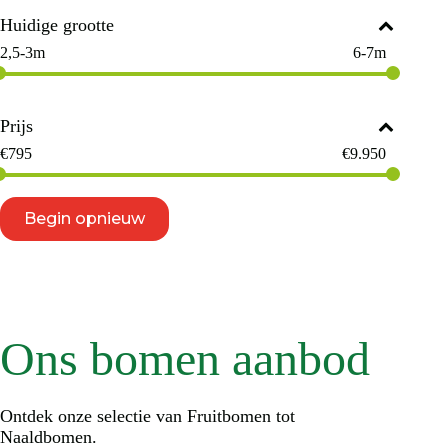
Huidige grootte
2,5-3m
6-7m
Prijs
€
795
€
9.950
Begin opnieuw
Ons bomen aanbod
Ontdek onze selectie van Fruitbomen tot
Naaldbomen.