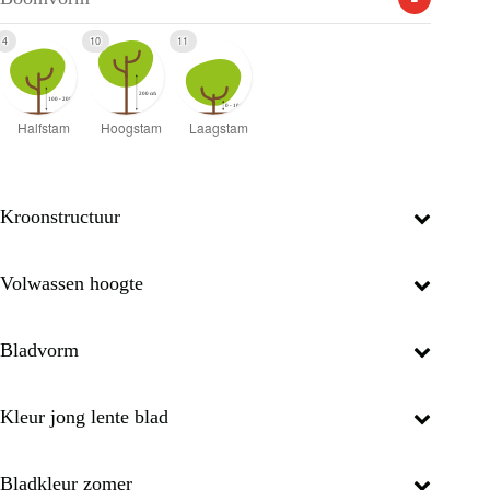
4
10
11
Kroonstructuur
Volwassen hoogte
Bladvorm
Kleur jong lente blad
Bladkleur zomer