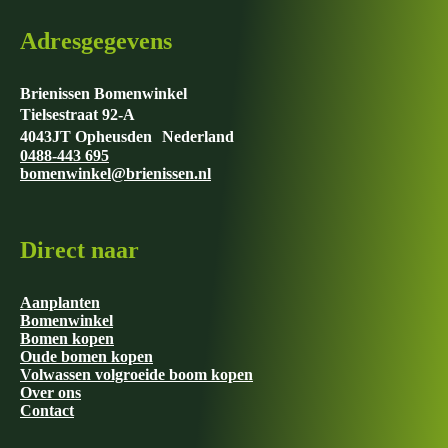
Adresgegevens
Brienissen Bomenwinkel
Tielsestraat 92-A
4043JT Opheusden Nederland
0488-443 695
bomenwinkel@brienissen.nl
Direct naar
Aanplanten
Bomenwinkel
Bomen kopen
Oude bomen kopen
Volwassen volgroeide boom kopen
Over ons
Contact