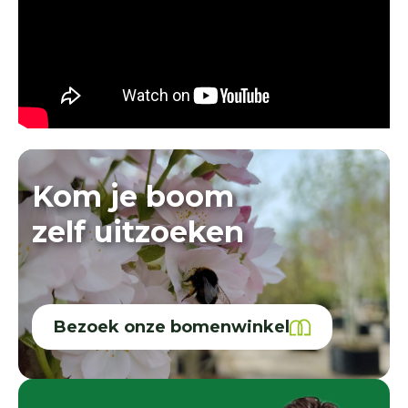
Kom je boom
zelf uitzoeken
Bezoek onze bomenwinkel