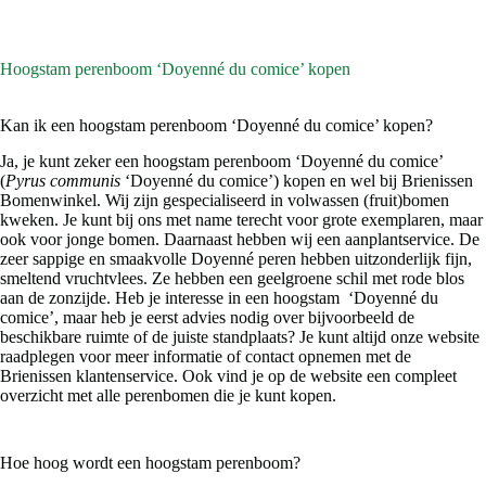
Hoogstam perenboom ‘Doyenné du comice’ kopen
Kan ik een hoogstam perenboom ‘Doyenné du comice’ kopen?
Ja, je kunt zeker een hoogstam perenboom ‘Doyenné du comice’
(
Pyrus communis
‘Doyenné du comice’) kopen en wel bij Brienissen
Bomenwinkel. Wij zijn gespecialiseerd in volwassen (fruit)bomen
kweken. Je kunt bij ons met name terecht voor grote exemplaren, maar
ook voor jonge bomen. Daarnaast hebben wij een aanplantservice. De
zeer sappige en smaakvolle Doyenné peren hebben uitzonderlijk fijn,
smeltend vruchtvlees. Ze hebben een geelgroene schil met rode blos
aan de zonzijde. Heb je interesse in een hoogstam ‘Doyenné du
comice’, maar heb je eerst advies nodig over bijvoorbeeld de
beschikbare ruimte of de juiste standplaats? Je kunt altijd onze website
raadplegen voor meer informatie of contact opnemen met de
Brienissen klantenservice. Ook vind je op de website een compleet
overzicht met alle perenbomen die je kunt kopen.
Hoe hoog wordt een hoogstam perenboom?