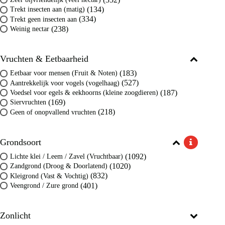
(134)
Trekt insecten aan (matig)
(334)
Trekt geen insecten aan
(238)
Weinig nectar
Vruchten & Eetbaarheid
(183)
Eetbaar voor mensen (Fruit & Noten)
(527)
Aantrekkelijk voor vogels (vogelhaag)
(187)
Voedsel voor egels & eekhoorns (kleine zoogdieren)
(169)
Siervruchten
(218)
Geen of onopvallend vruchten
Grondsoort
(1092)
Lichte klei / Leem / Zavel (Vruchtbaar)
(1020)
Zandgrond (Droog & Doorlatend)
(832)
Kleigrond (Vast & Vochtig)
(401)
Veengrond / Zure grond
Zonlicht