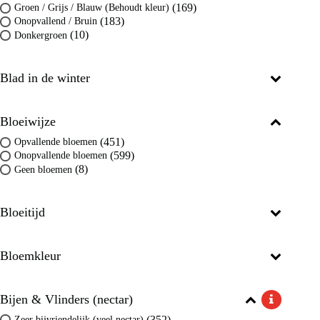
(169)
Groen / Grijs / Blauw (Behoudt kleur)
(183)
Onopvallend / Bruin
(10)
Donkergroen
Blad in de winter
Bloeiwijze
(451)
Opvallende bloemen
(599)
Onopvallende bloemen
(8)
Geen bloemen
Bloeitijd
Bloemkleur
Bijen & Vlinders (nectar)
(352)
Zeer bijvriendelijk (veel nectar)