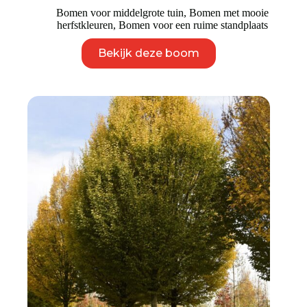
Bomen voor middelgrote tuin
,
Bomen met mooie
herfstkleuren
,
Bomen voor een ruime standplaats
Dit
Bekijk deze boom
product
heeft
meerdere
variaties.
Deze
optie
kan
gekozen
worden
op
de
productpagina