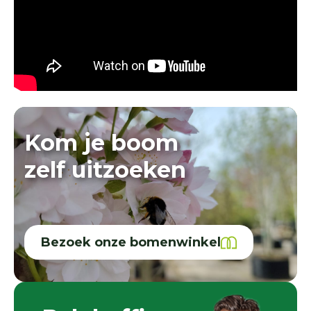
Kom je boom
zelf uitzoeken
Bezoek onze bomenwinkel