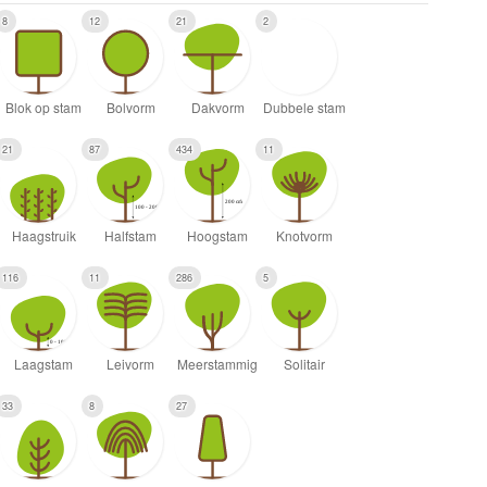
8
12
21
2
21
87
434
11
116
11
286
5
33
8
27