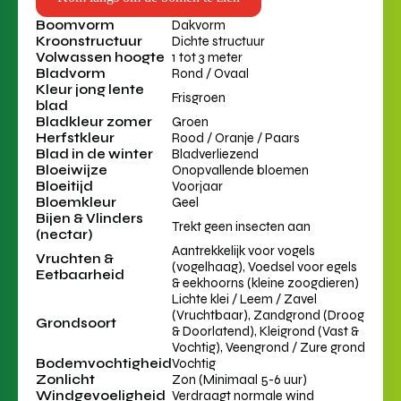
Boomvorm
Dakvorm
Kroonstructuur
Dichte structuur
Volwassen hoogte
1 tot 3 meter
Bladvorm
Rond / Ovaal
Kleur jong lente
Frisgroen
blad
Bladkleur zomer
Groen
Herfstkleur
Rood / Oranje / Paars
Blad in de winter
Bladverliezend
Bloeiwijze
Onopvallende bloemen
Bloeitijd
Voorjaar
Bloemkleur
Geel
Bijen & Vlinders
Trekt geen insecten aan
(nectar)
Aantrekkelijk voor vogels
Vruchten &
(vogelhaag), Voedsel voor egels
Eetbaarheid
& eekhoorns (kleine zoogdieren)
Lichte klei / Leem / Zavel
(Vruchtbaar), Zandgrond (Droog
Grondsoort
& Doorlatend), Kleigrond (Vast &
Vochtig), Veengrond / Zure grond
Bodemvochtigheid
Vochtig
Zonlicht
Zon (Minimaal 5-6 uur)
Windgevoeligheid
Verdraagt normale wind