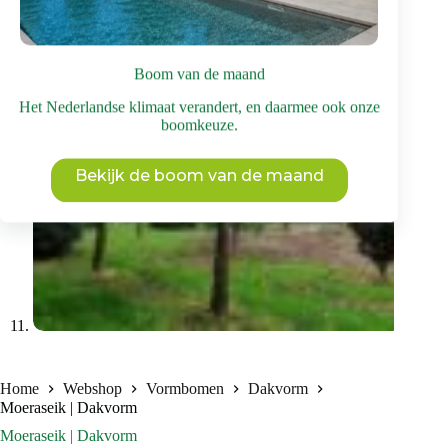
Boom van de maand
Het Nederlandse klimaat verandert, en daarmee ook onze
boomkeuze.
Bekijk de boom van de maand
Home
Webshop
Vormbomen
Dakvorm
Moeraseik | Dakvorm
Moeraseik | Dakvorm