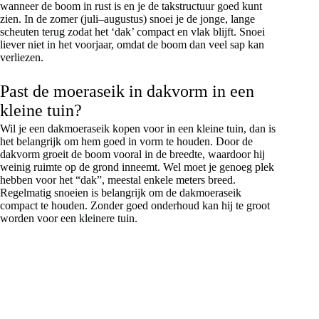
wanneer de boom in rust is en je de takstructuur goed kunt
zien. In de zomer (juli–augustus) snoei je de jonge, lange
scheuten terug zodat het ‘dak’ compact en vlak blijft. Snoei
liever niet in het voorjaar, omdat de boom dan veel sap kan
verliezen.
Past de moeraseik in dakvorm in een
kleine tuin?
Wil je een dakmoeraseik kopen voor in een kleine tuin, dan is
het belangrijk om hem goed in vorm te houden. Door de
dakvorm groeit de boom vooral in de breedte, waardoor hij
weinig ruimte op de grond inneemt. Wel moet je genoeg plek
hebben voor het “dak”, meestal enkele meters breed.
Regelmatig snoeien is belangrijk om de dakmoeraseik
compact te houden. Zonder goed onderhoud kan hij te groot
worden voor een kleinere tuin.