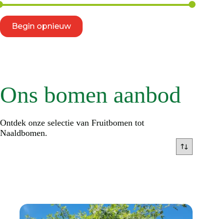
Begin opnieuw
Ons bomen aanbod
Ontdek onze selectie van Fruitbomen tot
Naaldbomen.