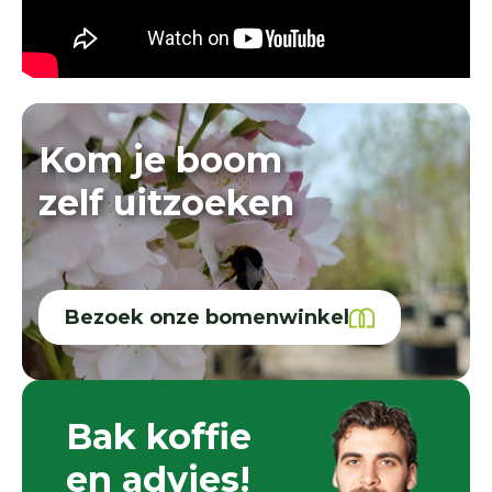
Kom je boom
zelf uitzoeken
Bezoek onze bomenwinkel
Bak koffie
en advies!