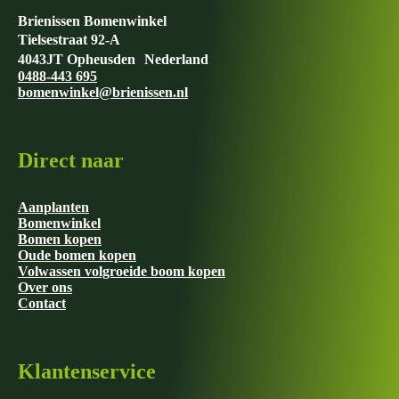
Brienissen Bomenwinkel
Tielsestraat 92-A
4043JT Opheusden Nederland
0488-443 695
bomenwinkel@brienissen.nl
Direct naar
Aanplanten
Bomenwinkel
Bomen kopen
Oude bomen kopen
Volwassen volgroeide boom kopen
Over ons
Contact
Klantenservice