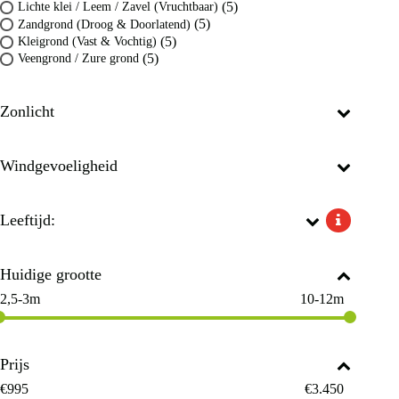
(5)
Lichte klei / Leem / Zavel (Vruchtbaar)
(5)
Zandgrond (Droog & Doorlatend)
(5)
Kleigrond (Vast & Vochtig)
(5)
Veengrond / Zure grond
Zonlicht
Windgevoeligheid
Leeftijd:
Huidige grootte
2,5-3m
10-12m
Prijs
€
995
€
3.450