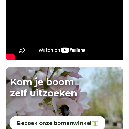
Kom je boom
zelf uitzoeken
Bezoek onze bomenwinkel