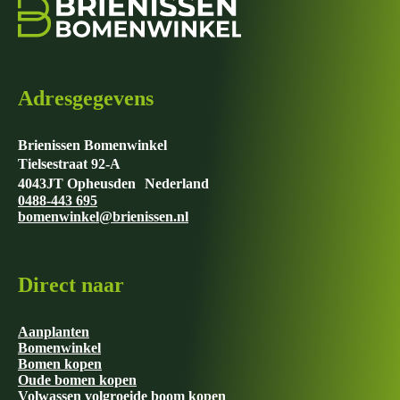
Adresgegevens
Brienissen Bomenwinkel
Tielsestraat 92-A
4043JT Opheusden Nederland
0488-443 695
bomenwinkel@brienissen.nl
Direct naar
Aanplanten
Bomenwinkel
Bomen kopen
Oude bomen kopen
Volwassen volgroeide boom kopen