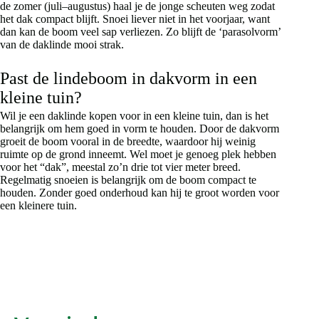
de zomer (juli–augustus) haal je de jonge scheuten weg zodat
het dak compact blijft. Snoei liever niet in het voorjaar, want
dan kan de boom veel sap verliezen. Zo blijft de ‘parasolvorm’
van de daklinde mooi strak.
Past de lindeboom in dakvorm in een
kleine tuin?
Wil je een daklinde kopen voor in een kleine tuin, dan is het
belangrijk om hem goed in vorm te houden. Door de dakvorm
groeit de boom vooral in de breedte, waardoor hij weinig
ruimte op de grond inneemt. Wel moet je genoeg plek hebben
voor het “dak”, meestal zo’n drie tot vier meter breed.
Regelmatig snoeien is belangrijk om de boom compact te
houden. Zonder goed onderhoud kan hij te groot worden voor
een kleinere tuin.