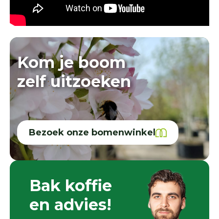
Kom je boom
zelf uitzoeken
Bezoek onze bomenwinkel
Bak koffie
en advies!