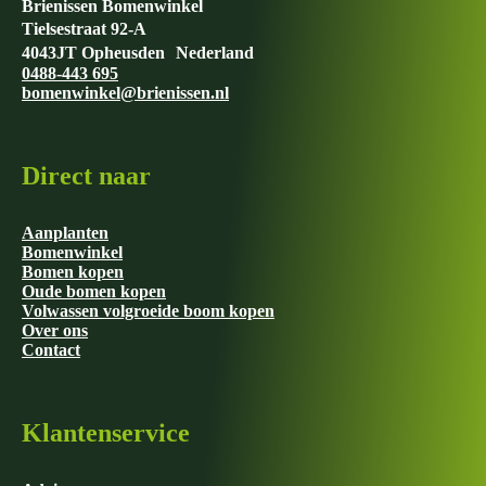
Brienissen Bomenwinkel
Tielsestraat 92-A
4043JT Opheusden Nederland
0488-443 695
bomenwinkel@brienissen.nl
Direct naar
Aanplanten
Bomenwinkel
Bomen kopen
Oude bomen kopen
Volwassen volgroeide boom kopen
Over ons
Contact
Klantenservice