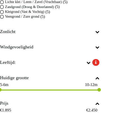
(5)
Lichte klei / Leem / Zavel (Vruchtbaar)
(5)
Zandgrond (Droog & Doorlatend)
(5)
Kleigrond (Vast & Vochtig)
(5)
Veengrond / Zure grond
Zonlicht
Windgevoeligheid
Leeftijd:
Huidige grootte
5-6m
10-12m
Prijs
€
1.895
€
2.450