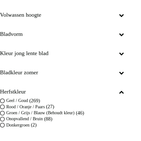
Volwassen hoogte
Bladvorm
Kleur jong lente blad
Bladkleur zomer
Herfstkleur
(269)
Geel / Goud
(27)
Rood / Oranje / Paars
(46)
Groen / Grijs / Blauw (Behoudt kleur)
(88)
Onopvallend / Bruin
(2)
Donkergroen