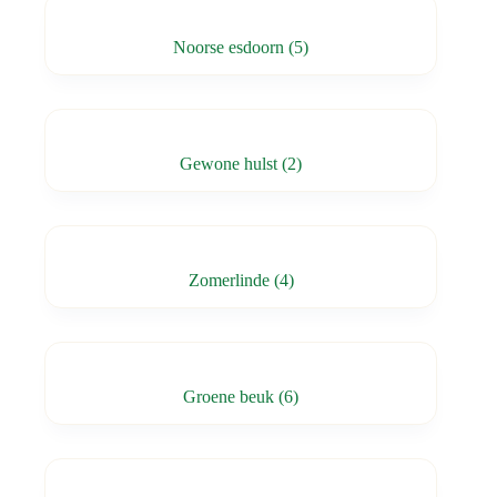
Noorse esdoorn
(5)
Gewone hulst
(2)
Zomerlinde
(4)
Groene beuk
(6)