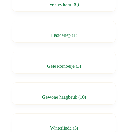
Veldesdoorn
(6)
Fladderiep
(1)
Gele kornoelje
(3)
Gewone haagbeuk
(10)
Winterlinde
(3)