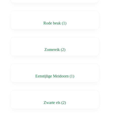
Rode beuk
(1)
Zomereik
(2)
Eenstijlige Meidoorn
(1)
Zwarte els
(2)