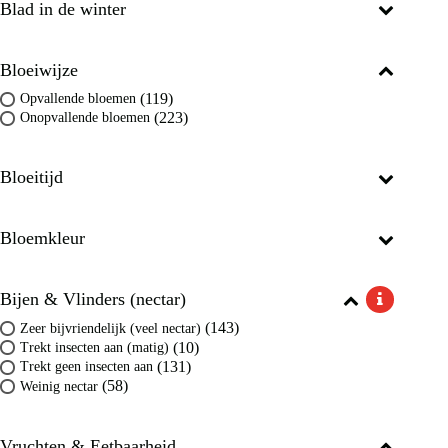
Blad in de winter
Bloeiwijze
(119)
Opvallende bloemen
(223)
Onopvallende bloemen
Bloeitijd
Bloemkleur
Bijen & Vlinders (nectar)
(143)
Zeer bijvriendelijk (veel nectar)
(10)
Trekt insecten aan (matig)
(131)
Trekt geen insecten aan
(58)
Weinig nectar
Vruchten & Eetbaarheid