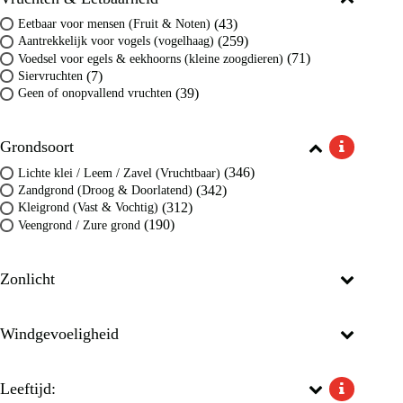
(43)
Eetbaar voor mensen (Fruit & Noten)
(259)
Aantrekkelijk voor vogels (vogelhaag)
(71)
Voedsel voor egels & eekhoorns (kleine zoogdieren)
(7)
Siervruchten
(39)
Geen of onopvallend vruchten
Grondsoort
(346)
Lichte klei / Leem / Zavel (Vruchtbaar)
(342)
Zandgrond (Droog & Doorlatend)
(312)
Kleigrond (Vast & Vochtig)
(190)
Veengrond / Zure grond
Zonlicht
Windgevoeligheid
Leeftijd: