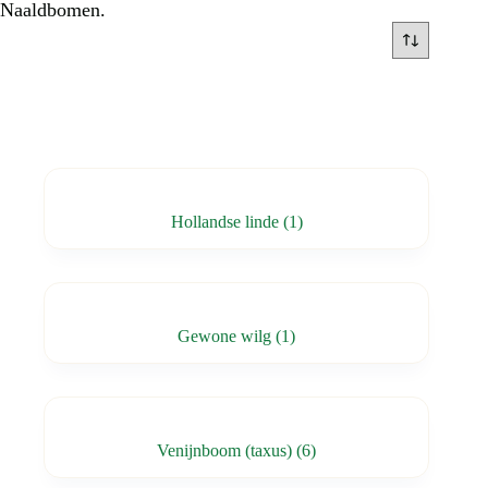
Naaldbomen.
Hollandse linde
(1)
Gewone wilg
(1)
Venijnboom (taxus)
(6)