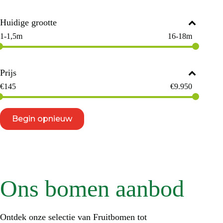
Huidige grootte
1-1,5m
16-18m
Prijs
€
145
€
9.950
Begin opnieuw
Ons bomen aanbod
Ontdek onze selectie van Fruitbomen tot