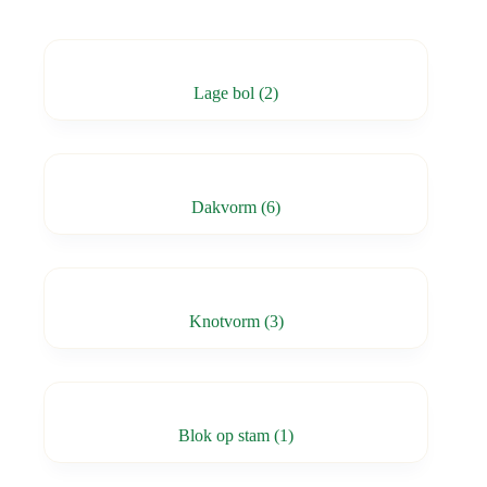
Lage bol
(2)
Dakvorm
(6)
Knotvorm
(3)
Blok op stam
(1)