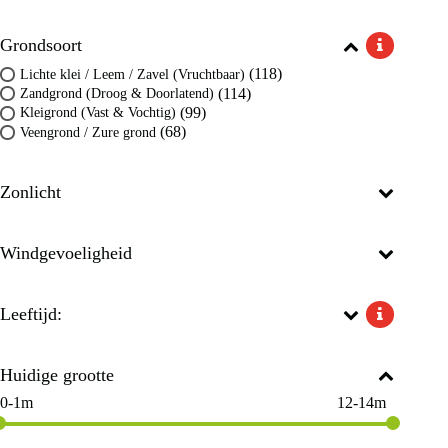
Grondsoort
(118)
Lichte klei / Leem / Zavel (Vruchtbaar)
(114)
Zandgrond (Droog & Doorlatend)
(99)
Kleigrond (Vast & Vochtig)
(68)
Veengrond / Zure grond
Zonlicht
Windgevoeligheid
Leeftijd:
Huidige grootte
0-1m
12-14m