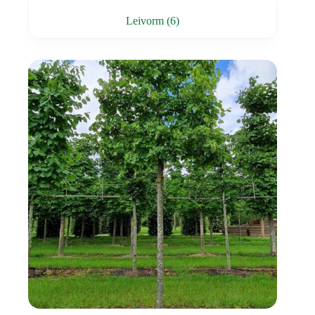
Leivorm
(6)