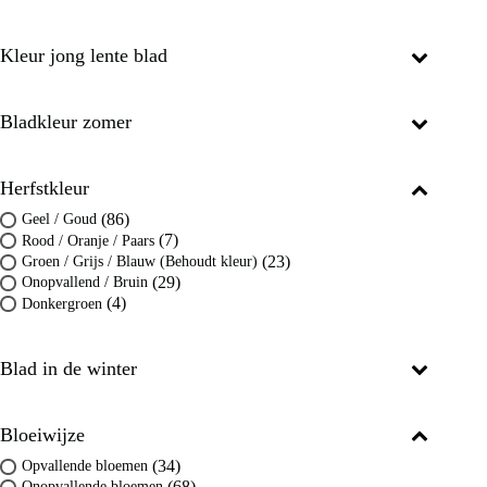
Kleur jong lente blad
Bladkleur zomer
Herfstkleur
(86)
Geel / Goud
(7)
Rood / Oranje / Paars
(23)
Groen / Grijs / Blauw (Behoudt kleur)
(29)
Onopvallend / Bruin
(4)
Donkergroen
Blad in de winter
Bloeiwijze
(34)
Opvallende bloemen
(68)
Onopvallende bloemen