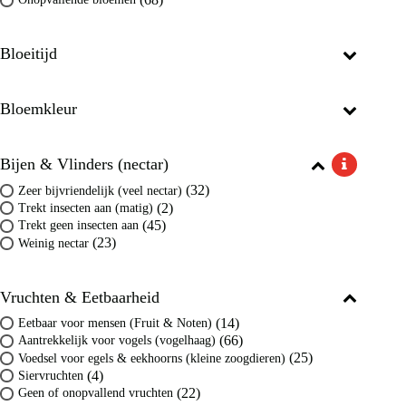
Bloeitijd
Bloemkleur
Bijen & Vlinders (nectar)
(32)
Zeer bijvriendelijk (veel nectar)
(2)
Trekt insecten aan (matig)
(45)
Trekt geen insecten aan
(23)
Weinig nectar
Vruchten & Eetbaarheid
(14)
Eetbaar voor mensen (Fruit & Noten)
(66)
Aantrekkelijk voor vogels (vogelhaag)
(25)
Voedsel voor egels & eekhoorns (kleine zoogdieren)
(4)
Siervruchten
(22)
Geen of onopvallend vruchten