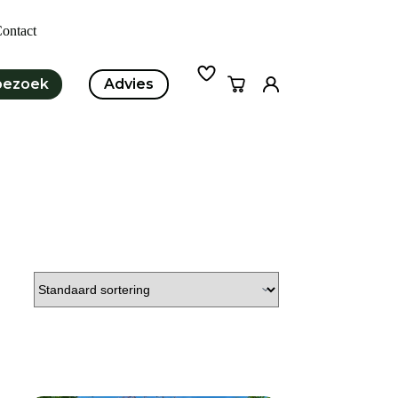
ontact
bezoek
Advies
Winkelwagen