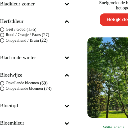
Snelgroeiende 
Bladkleur zomer
het op
Bekijk d
Herfstkleur
(136)
Geel / Goud
(27)
Rood / Oranje / Paars
(22)
Onopvallend / Bruin
Blad in de winter
Bloeiwijze
(60)
Opvallende bloemen
(73)
Onopvallende bloemen
Bloeitijd
Bloemkleur
Witte acacia 