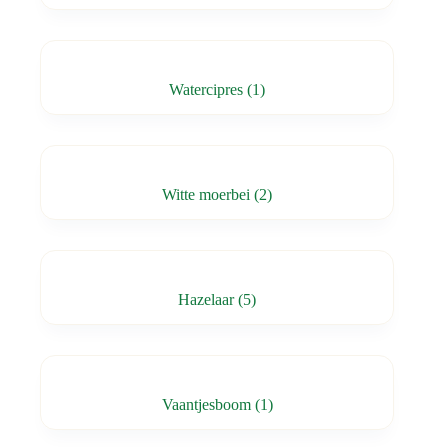
Watercipres
(1)
Witte moerbei
(2)
Hazelaar
(5)
Vaantjesboom
(1)