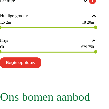
Leeftijd:
Huidige grootte
1,5-2m
18-20m
Prijs
€
0
€
29.750
Begin opnieuw
Ons bomen aanbod