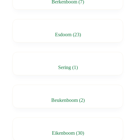
Berkenboom
(7)
Esdoorn
(23)
Sering
(1)
Beukenboom
(2)
Eikenboom
(30)