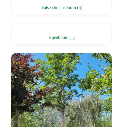
Valse christusdoorn
(5)
Bijenboom
(1)