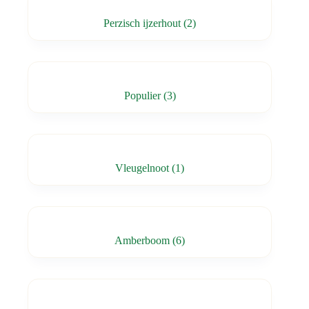
Perzisch ijzerhout
(2)
Populier
(3)
Vleugelnoot
(1)
Amberboom
(6)