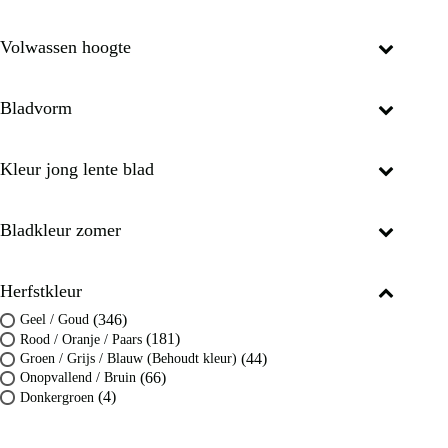
Volwassen hoogte
Bladvorm
Kleur jong lente blad
Bladkleur zomer
Herfstkleur
(346)
Geel / Goud
(181)
Rood / Oranje / Paars
(44)
Groen / Grijs / Blauw (Behoudt kleur)
(66)
Onopvallend / Bruin
(4)
Donkergroen