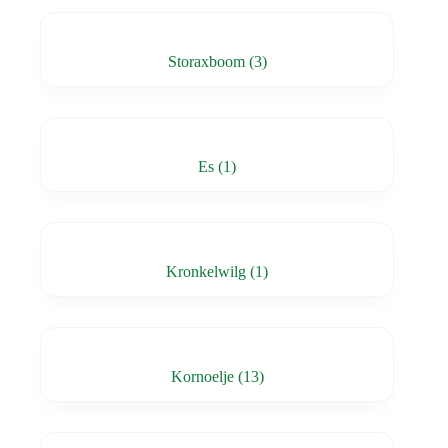
Storaxboom
(3)
Es
(1)
Kronkelwilg
(1)
Kornoelje
(13)