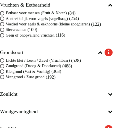
Vruchten & Eetbaarheid
(84)
Eetbaar voor mensen (Fruit & Noten)
(254)
Aantrekkelijk voor vogels (vogelhaag)
(122)
Voedsel voor egels & eekhoorns (kleine zoogdieren)
(109)
Siervruchten
(116)
Geen of onopvallend vruchten
Grondsoort
(528)
Lichte klei / Leem / Zavel (Vruchtbaar)
(488)
Zandgrond (Droog & Doorlatend)
(363)
Kleigrond (Vast & Vochtig)
(192)
Veengrond / Zure grond
Zonlicht
Windgevoeligheid