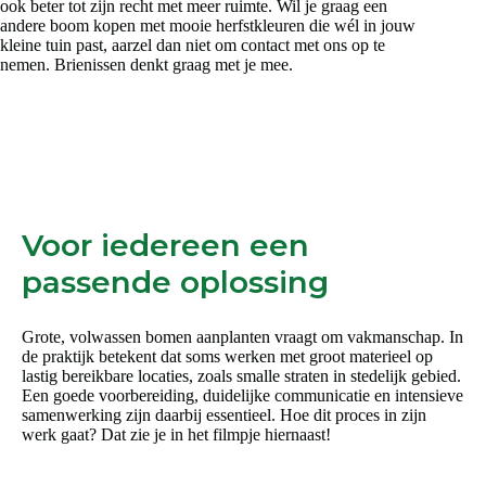
ook beter tot zijn recht met meer ruimte. Wil je graag een
andere boom kopen met mooie herfstkleuren die wél in jouw
kleine tuin past, aarzel dan niet om contact met ons op te
nemen. Brienissen denkt graag met je mee.
Voor iedereen een
passende oplossing
Grote, volwassen bomen aanplanten vraagt om vakmanschap. In
de praktijk betekent dat soms werken met groot materieel op
lastig bereikbare locaties, zoals smalle straten in stedelijk gebied.
Een goede voorbereiding, duidelijke communicatie en intensieve
samenwerking zijn daarbij essentieel. Hoe dit proces in zijn
werk gaat? Dat zie je in het filmpje hiernaast!