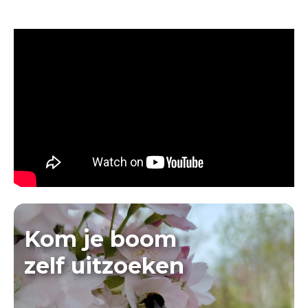
Kom je boom
zelf uitzoeken