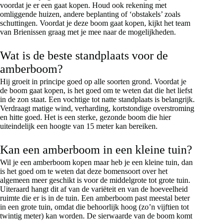
voordat je er een gaat kopen. Houd ook rekening met
omliggende huizen, andere beplanting of ‘obstakels’ zoals
schuttingen. Voordat je deze boom gaat kopen, kijkt het team
van Brienissen graag met je mee naar de mogelijkheden.
Wat is de beste standplaats voor de
amberboom?
Hij groeit in principe goed op alle soorten grond. Voordat je
de boom gaat kopen, is het goed om te weten dat die het liefst
in de zon staat. Een vochtige tot natte standplaats is belangrijk.
Verdraagt matige wind, verharding, kortstondige overstroming
en hitte goed. Het is een sterke, gezonde boom die hier
uiteindelijk een hoogte van 15 meter kan bereiken.
Kan een amberboom in een kleine tuin?
Wil je een amberboom kopen maar heb je een kleine tuin, dan
is het goed om te weten dat deze bomensoort over het
algemeen meer geschikt is voor de middelgrote tot grote tuin.
Uiteraard hangt dit af van de variëteit en van de hoeveelheid
ruimte die er is in de tuin. Een amberboom past meestal beter
in een grote tuin, omdat die behoorlijk hoog (zo’n vijftien tot
twintig meter) kan worden. De sierwaarde van de boom komt