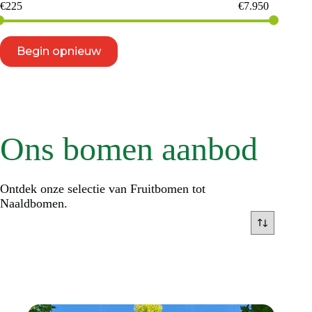
€
225
€
7.950
Begin opnieuw
Ons bomen aanbod
Ontdek onze selectie van Fruitbomen tot
Naaldbomen.