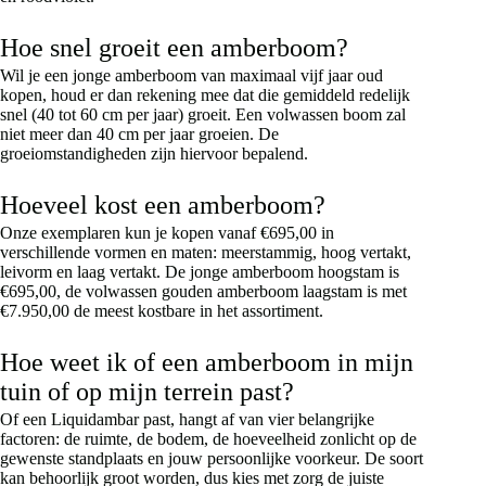
Hoe snel groeit een amberboom?
Wil je een jonge amberboom van maximaal vijf jaar oud
kopen, houd er dan rekening mee dat die gemiddeld redelijk
snel (40 tot 60 cm per jaar) groeit. Een volwassen boom zal
niet meer dan 40 cm per jaar groeien. De
groeiomstandigheden zijn hiervoor bepalend.
Hoeveel kost een amberboom?
Onze exemplaren kun je kopen vanaf €695,00 in
verschillende vormen en maten: meerstammig, hoog vertakt,
leivorm en laag vertakt. De jonge amberboom hoogstam is
€695,00, de volwassen gouden amberboom laagstam is met
€7.950,00 de meest kostbare in het assortiment.
Hoe weet ik of een amberboom in mijn
tuin of op mijn terrein past?
Of een Liquidambar past, hangt af van vier belangrijke
factoren: de ruimte, de bodem, de hoeveelheid zonlicht op de
gewenste standplaats en jouw persoonlijke voorkeur. De soort
kan behoorlijk groot worden, dus kies met zorg de juiste