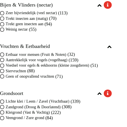
Bijen & Vlinders (nectar)
(113)
Zeer bijvriendelijk (veel nectar)
(70)
Trekt insecten aan (matig)
(94)
Trekt geen insecten aan
(55)
Weinig nectar
Vruchten & Eetbaarheid
(32)
Eetbaar voor mensen (Fruit & Noten)
(159)
Aantrekkelijk voor vogels (vogelhaag)
(51)
Voedsel voor egels & eekhoorns (kleine zoogdieren)
(88)
Siervruchten
(71)
Geen of onopvallend vruchten
Grondsoort
(339)
Lichte klei / Leem / Zavel (Vruchtbaar)
(308)
Zandgrond (Droog & Doorlatend)
(222)
Kleigrond (Vast & Vochtig)
(84)
Veengrond / Zure grond