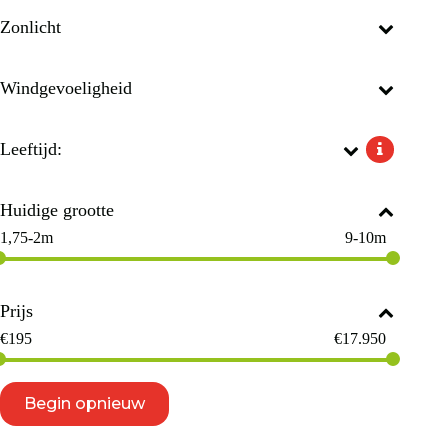
Zonlicht
Windgevoeligheid
Leeftijd:
Huidige grootte
1,75-2m
9-10m
Prijs
€
195
€
17.950
Begin opnieuw