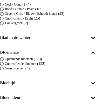
(174)
Geel / Goud
(165)
Rood / Oranje / Paars
(43)
Groen / Grijs / Blauw (Behoudt kleur)
(25)
Onopvallend / Bruin
(2)
Donkergroen
Blad in de winter
Bloeiwijze
(173)
Opvallende bloemen
(152)
Onopvallende bloemen
(4)
Geen bloemen
Bloeitijd
Bloemkleur