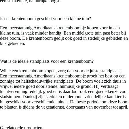
een smakelijke, natuurlijke oogst.
Is een krentenboom geschikt voor een kleine tuin?
Een meerstammig Amerikaans krentenboompje kopen voor in een
kleine tuin, is vaak minder handig. Een middelgrote tuin past beter bij
deze boom. De krentenboom gedijt ook goed in stedelijke gebieden en
kustgebieden.
Wat is de ideale standplaats voor een krentenboom?
Wil je een krentenboom kopen, zorg dan voor de juiste standplaats.
Een meerstammig Amerikaans krentenboompje groeit het best op een
zonnige tot halfschaduwrijke standplaats. De boom voelt zich thuis in
vrijwel iedere goed doorlatende, humusrijke grond. Hij verdraagt
luchtvervuiling redelijk goed en is daardoor ook een goede keuze voor
stadstuinen. Dankzij zijn sterke en onderhoudsvriendelijke karakter is
hij geschikt voor verschillende tuinen. De beste periode om deze boom
te planten is tijdens de vegetatierust, doorgaans van november tot april.
Gerelateerde producten