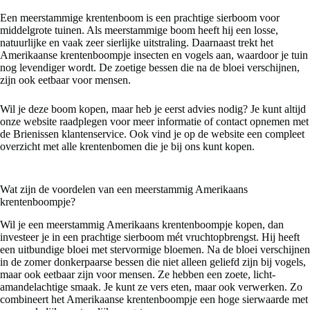
Een meerstammige krentenboom is een prachtige sierboom voor
middelgrote tuinen. Als meerstammige boom heeft hij een losse,
natuurlijke en vaak zeer sierlijke uitstraling. Daarnaast trekt het
Amerikaanse krentenboompje insecten en vogels aan, waardoor je tuin
nog levendiger wordt. De zoetige bessen die na de bloei verschijnen,
zijn ook eetbaar voor mensen.
Wil je deze boom kopen, maar heb je eerst advies nodig? Je kunt altijd
onze website raadplegen voor meer informatie of contact opnemen met
de Brienissen klantenservice. Ook vind je op de website een compleet
overzicht met alle krentenbomen die je bij ons kunt kopen.
Wat zijn de voordelen van een meerstammig Amerikaans
krentenboompje?
Wil je een meerstammig Amerikaans krentenboompje kopen, dan
investeer je in een prachtige sierboom mét vruchtopbrengst. Hij heeft
een uitbundige bloei met stervormige bloemen. Na de bloei verschijnen
in de zomer donkerpaarse bessen die niet alleen geliefd zijn bij vogels,
maar ook eetbaar zijn voor mensen. Ze hebben een zoete, licht-
amandelachtige smaak. Je kunt ze vers eten, maar ook verwerken. Zo
combineert het Amerikaanse krentenboompje een hoge sierwaarde met