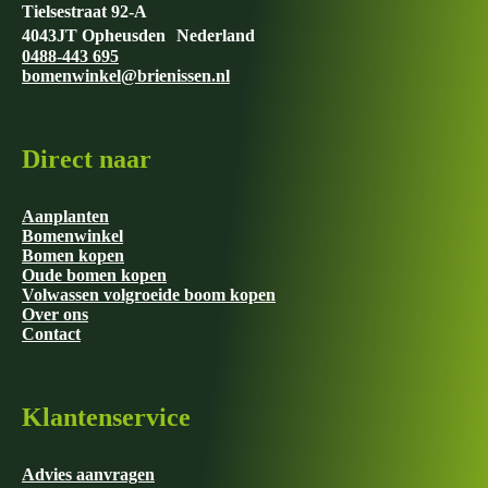
Tielsestraat 92-A
4043JT Opheusden Nederland
0488-443 695
bomenwinkel@brienissen.nl
Direct naar
Aanplanten
Bomenwinkel
Bomen kopen
Oude bomen kopen
Volwassen volgroeide boom kopen
Over ons
Contact
Klantenservice
Advies aanvragen