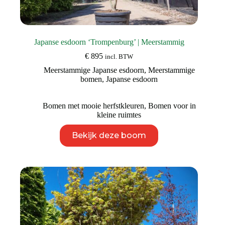
Japanse esdoorn ‘Trompenburg’ | Meerstammig
€
895
incl. BTW
Meerstammige Japanse esdoorn
,
Meerstammige
bomen
,
Japanse esdoorn
Bomen met mooie herfstkleuren
,
Bomen voor in
kleine ruimtes
Dit
Bekijk deze boom
product
heeft
meerdere
variaties.
Deze
optie
kan
gekozen
worden
op