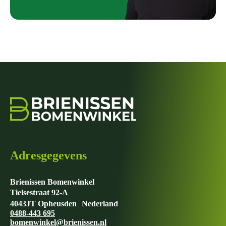
Adresgegevens
Brienissen Bomenwinkel
Tielsestraat 92-A
4043JT Opheusden Nederland
0488-443 695
bomenwinkel@brienissen.nl