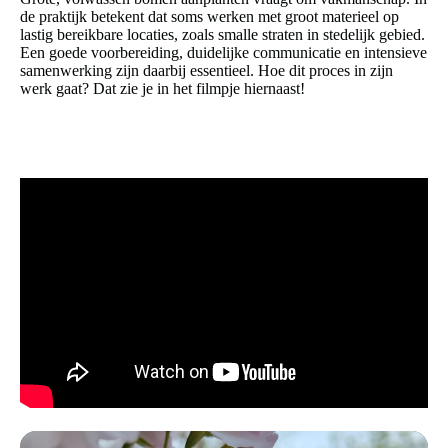
de praktijk betekent dat soms werken met groot materieel op
lastig bereikbare locaties, zoals smalle straten in stedelijk gebied.
Een goede voorbereiding, duidelijke communicatie en intensieve
samenwerking zijn daarbij essentieel. Hoe dit proces in zijn
werk gaat? Dat zie je in het filmpje hiernaast!