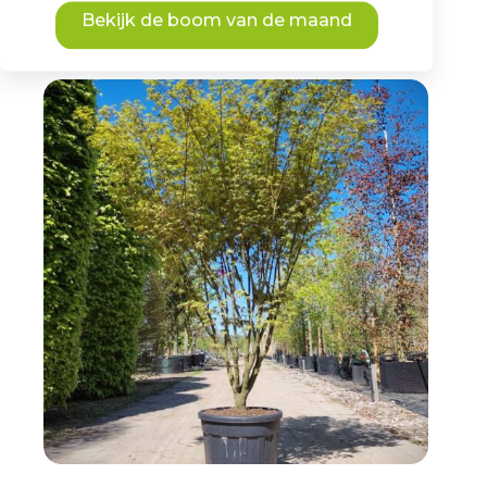
Bekijk deze boom
product
Bekijk de boom van de maand
heeft
meerdere
variaties.
Deze
optie
kan
gekozen
worden
op
de
productpagina