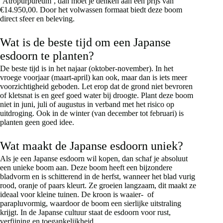
‘Atropurpureum’, dan moet je denken aan een prijs van
€14.950,00. Door het volwassen formaat biedt deze boom
direct sfeer en beleving.
Wat is de beste tijd om een Japanse
esdoorn te planten?
De beste tijd is in het najaar (oktober-november). In het
vroege voorjaar (maart-april) kan ook, maar dan is iets meer
voorzichtigheid geboden. Let erop dat de grond niet bevroren
of kletsnat is en geef goed water bij droogte. Plant deze boom
niet in juni, juli of augustus in verband met het risico op
uitdroging. Ook in de winter (van december tot februari) is
planten geen goed idee.
Wat maakt de Japanse esdoorn uniek?
Als je een Japanse esdoorn wil kopen, dan schaf je absoluut
een unieke boom aan. Deze boom heeft een bijzondere
bladvorm en is schitterend in de herfst, wanneer het blad vurig
rood, oranje of paars kleurt. Ze groeien langzaam, dit maakt ze
ideaal voor kleine tuinen. De kroon is waaier- of
parapluvormig, waardoor de boom een sierlijke uitstraling
krijgt. In de Japanse cultuur staat de esdoorn voor rust,
verfijning en toegankelijkheid.