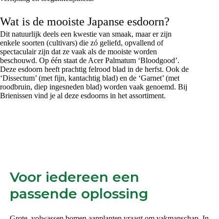
Wat is de mooiste Japanse esdoorn?
Dit natuurlijk deels een kwestie van smaak, maar er zijn
enkele soorten (cultivars) die zó geliefd, opvallend of
spectaculair zijn dat ze vaak als de mooiste worden
beschouwd. Op één staat de Acer Palmatum ‘Bloodgood’.
Deze esdoorn heeft prachtig felrood blad in de herfst. Ook de
‘Dissectum’ (met fijn, kantachtig blad) en de ‘Garnet’ (met
roodbruin, diep ingesneden blad) worden vaak genoemd. Bij
Brienissen vind je al deze esdoorns in het assortiment.
Voor iedereen een
passende oplossing
Grote, volwassen bomen aanplanten vraagt om vakmanschap. In