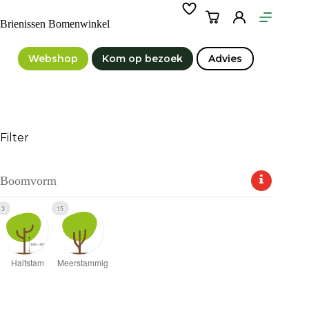
Ga
naar
Winkelwagen
Brienissen Bomenwinkel
de
inhoud
Webshop
Kom op bezoek
Advies
Filter
Boomvorm
3
15