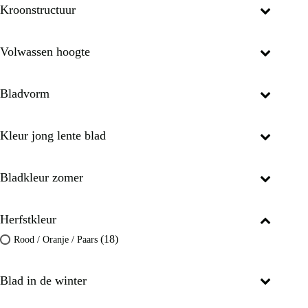
Kroonstructuur
Volwassen hoogte
Bladvorm
Kleur jong lente blad
Bladkleur zomer
Herfstkleur
(18)
Rood / Oranje / Paars
Blad in de winter