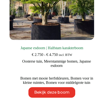
Japanse esdoorn | Halfstam karakterboom
Prijsklasse:
€
2.750
-
€
4.750
incl. BTW
€ 2.750
Oosterse tuin
,
Meerstammige bomen
,
Japanse
tot
esdoorn
€ 4.750
Bomen met mooie herfstkleuren
,
Bomen voor in
kleine ruimtes
,
Bomen voor middelgrote tuin
Dit
Bekijk deze boom
product
heeft
meerdere
variaties.