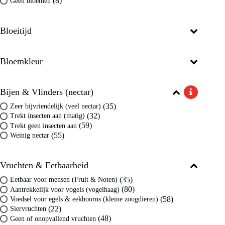
(8)
Geen bloemen
Bloeitijd
Bloemkleur
Bijen & Vlinders (nectar)
(35)
Zeer bijvriendelijk (veel nectar)
(32)
Trekt insecten aan (matig)
(59)
Trekt geen insecten aan
(55)
Weinig nectar
Vruchten & Eetbaarheid
(35)
Eetbaar voor mensen (Fruit & Noten)
(80)
Aantrekkelijk voor vogels (vogelhaag)
(58)
Voedsel voor egels & eekhoorns (kleine zoogdieren)
(22)
Siervruchten
(48)
Geen of onopvallend vruchten