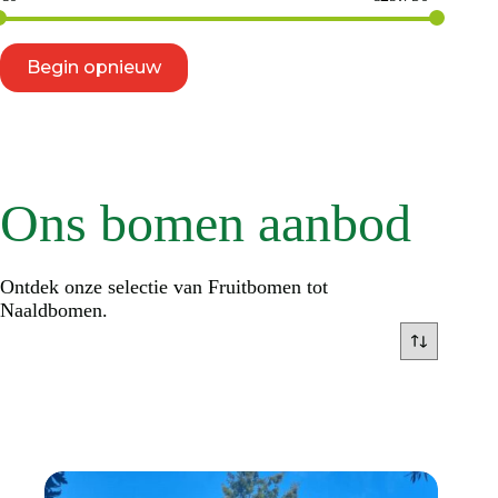
Begin opnieuw
Ons bomen aanbod
Ontdek onze selectie van Fruitbomen tot
Naaldbomen.