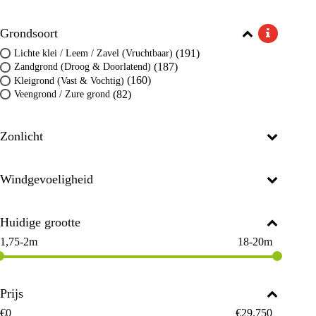
Grondsoort
(191)
Lichte klei / Leem / Zavel (Vruchtbaar)
(187)
Zandgrond (Droog & Doorlatend)
(160)
Kleigrond (Vast & Vochtig)
(82)
Veengrond / Zure grond
Zonlicht
Windgevoeligheid
Huidige grootte
1,75-2m
18-20m
Prijs
€
0
€
29.750