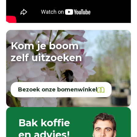
Kom je boom
zelf uitzoeken
Bezoek onze bomenwinkel
Bak koffie
en advies!