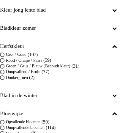
Kleur jong lente blad
Bladkleur zomer
Herfstkleur
(107)
Geel / Goud
(59)
Rood / Oranje / Paars
(31)
Groen / Grijs / Blauw (Behoudt kleur)
(37)
Onopvallend / Bruin
(2)
Donkergroen
Blad in de winter
Bloeiwijze
(59)
Opvallende bloemen
(114)
Onopvallende bloemen