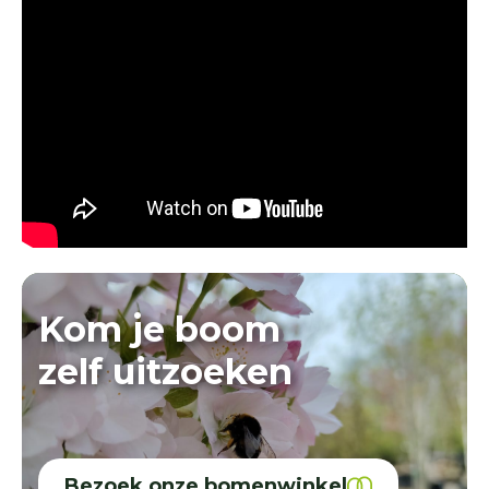
Kom je boom
zelf uitzoeken
Bezoek onze bomenwinkel