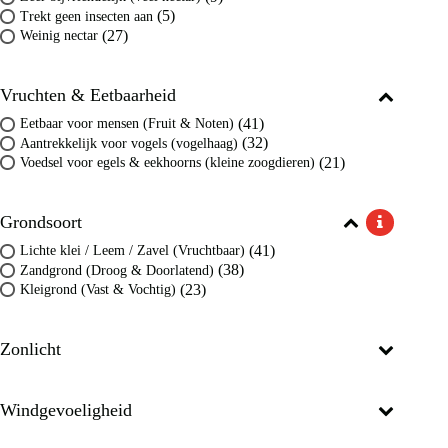
(5)
Trekt geen insecten aan
(27)
Weinig nectar
Vruchten & Eetbaarheid
(41)
Eetbaar voor mensen (Fruit & Noten)
(32)
Aantrekkelijk voor vogels (vogelhaag)
(21)
Voedsel voor egels & eekhoorns (kleine zoogdieren)
Grondsoort
(41)
Lichte klei / Leem / Zavel (Vruchtbaar)
(38)
Zandgrond (Droog & Doorlatend)
(23)
Kleigrond (Vast & Vochtig)
Zonlicht
Windgevoeligheid