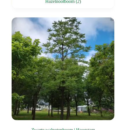
Hazelnootboom
(2)
Zwarte walnotenboom | Hoogstam