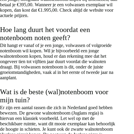
betaal je €395,00. Wanneer je een volwassen exemplaar wil
kopen, dan kost dat €1.995,00. Check altijd de website voor
actuele prijzen.
Hoe lang duurt het voordat een
notenboom noten geeft?
Dit hangt er vanaf of je een jonge, volwassen of volgroeide
notenboom wil kopen. Wil je bijvoorbeeld een jonge
walnotenboom kopen, houd er dan rekening mee dat het
ongeveer tien tot vijftien jaar duurt voordat die walnoten
draagt. Bij volwassen notenboom is dit, onder de juiste
groeiomstandigheden, vaak al in het eerste of tweede jaar na
aanplant.
Wat is de beste (wal)notenboom voor
mijn tuin?
Er zijn een aantal rassen die zich in Nederland goed hebben
bewezen. De gewone walnotenboom (Juglans regia) is
hiervan een klassiek voorbeeld. Let wel op met de
beschikbare ruimte, want dit mooie exemplaar kan behoorlijk
de hoogte in schieten. Je kunt ook de zwarte walnotenboom