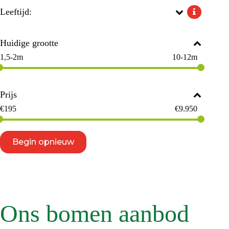
Leeftijd:
Huidige grootte
1,5-2m
10-12m
Prijs
€
195
€
9.950
Begin opnieuw
Ons bomen aanbod