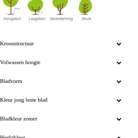
Kroonstructuur
Volwassen hoogte
Bladvorm
Kleur jong lente blad
Bladkleur zomer
Herfstkleur