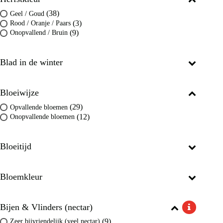
(38)
Geel / Goud
(3)
Rood / Oranje / Paars
(9)
Onopvallend / Bruin
Blad in de winter
Bloeiwijze
(29)
Opvallende bloemen
(12)
Onopvallende bloemen
Bloeitijd
Bloemkleur
Bijen & Vlinders (nectar)
(9)
Zeer bijvriendelijk (veel nectar)