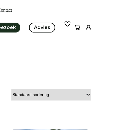
ontact
bezoek
Advies
Winkelwagen