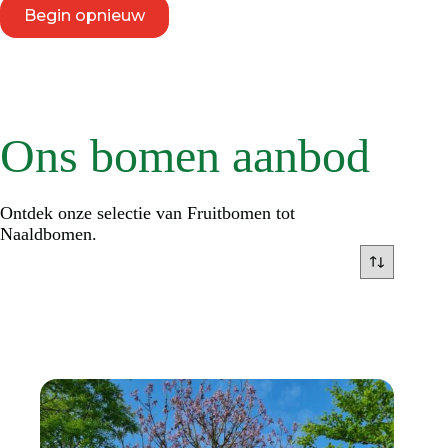
Begin opnieuw
Ons bomen aanbod
Ontdek onze selectie van Fruitbomen tot
Naaldbomen.