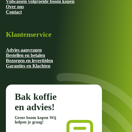
Volwassen volgroeide boom kopen
Over ons
Contact
Klantenservice
Advies aanvragen
Bestellen en betalen
Bezorgen en levertijden
Garanties en Klachten
Bak koffie
en advies!
Grote boom kopen Wij
helpen je graag!