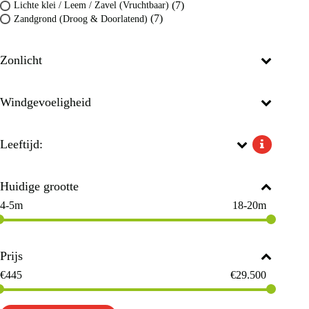
(7)
Lichte klei / Leem / Zavel (Vruchtbaar)
(7)
Zandgrond (Droog & Doorlatend)
Zonlicht
Windgevoeligheid
Leeftijd:
Huidige grootte
4-5m
18-20m
Prijs
€
445
€
29.500