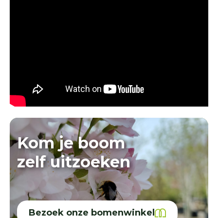
Kom je boom
zelf uitzoeken
Bezoek onze bomenwinkel