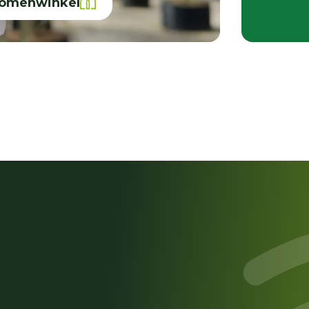
bomenwinkel