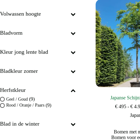
Volwassen hoogte
Bladvorm
Kleur jong lente blad
Bladkleur zomer
Herfstkleur
Japanse Schijn
(9)
Geel / Goud
(9)
Rood / Oranje / Paars
€
495
-
€
4.
Japa
Blad in de winter
Bomen met mo
Bomen voor ee