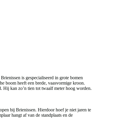
Brienissen is gespecialiseerd in grote bomen
che boom heeft een brede, vaasvormige kroon.
od. Hij kan zo’n tien tot twaalf meter hoog worden.
pen bij Brienissen. Hierdoor hoef je niet jaren te
laar hangt af van de standplaats en de