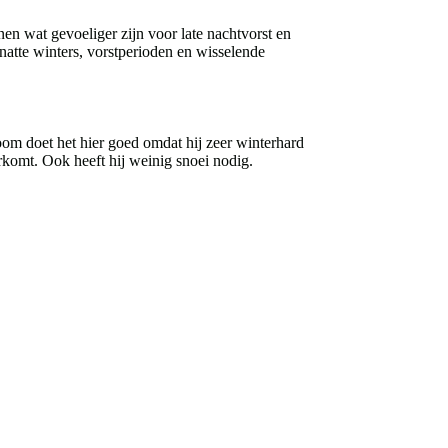
nen wat gevoeliger zijn voor late nachtvorst en
natte winters, vorstperioden en wisselende
om doet het hier goed omdat hij zeer winterhard
orkomt. Ook heeft hij weinig snoei nodig.