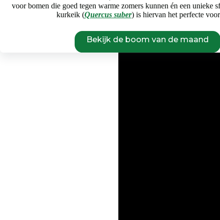
voor bomen die goed tegen warme zomers kunnen én een unieke s
kurkeik (
Quercus suber
) is hiervan het perfecte voo
Bekijk de boom van de maand