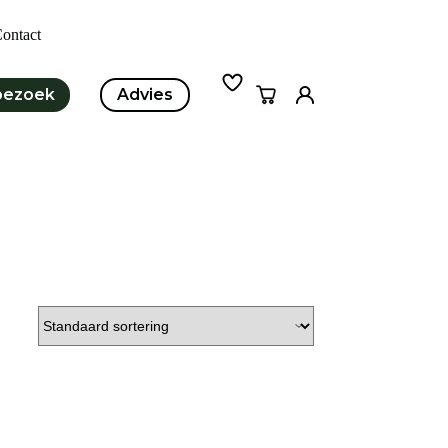
ontact
bezoek
Advies
Winkelwagen