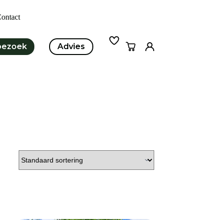
ontact
bezoek
Advies
Winkelwagen