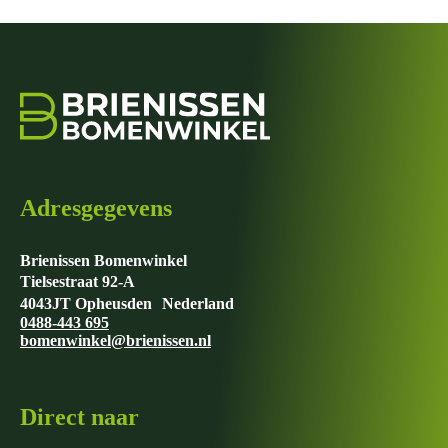
Adresgegevens
Brienissen Bomenwinkel
Tielsestraat 92-A
4043JT Opheusden Nederland
0488-443 695
bomenwinkel@brienissen.nl
Direct naar