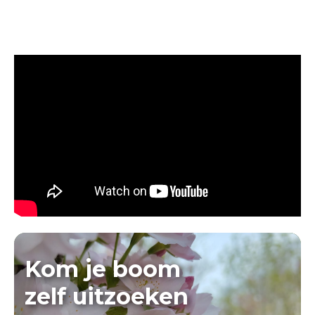
Kom je boom
zelf uitzoeken