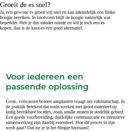
Groeit de es snel?
Ja, een gewone es groeit vrij snel en kan uiteindelijk een flinke
hoogte bereiken. In knotvorm blijft de hoogte natuurlijk wat
beperkter. Heb je dus minder ruimte en wil je toch een es
kopen, dan is de knot-es een goed alternatief.
Voor iedereen een
passende oplossing
Grote, volwassen bomen aanplanten vraagt om vakmanschap. In
de praktijk betekent dat soms werken met groot materieel op
lastig bereikbare locaties, zoals smalle straten in stedelijk gebied.
Een goede voorbereiding, duidelijke communicatie en intensieve
samenwerking zijn daarbij essentieel. Hoe dit proces in zijn
werk gaat? Dat zie je in het filmpje hiernaast!