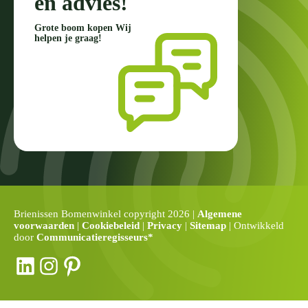
en advies!
Grote boom kopen Wij
helpen je graag!
Brienissen Bomenwinkel copyright 2026 |
Algemene
voorwaarden
|
Cookiebeleid
|
Privacy
|
Sitemap
| Ontwikkeld
door
Communicatieregisseurs*
LinkedIn
Instagram
Pinterest