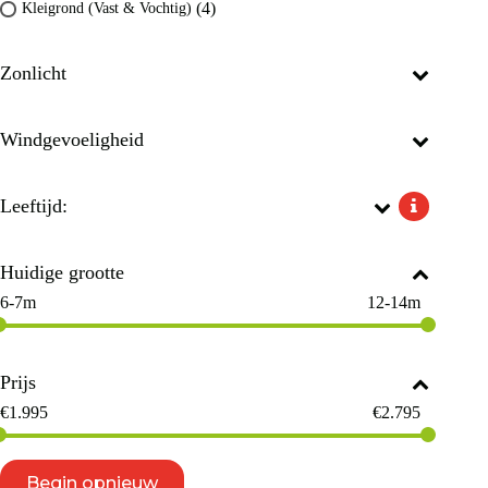
(4)
Kleigrond (Vast & Vochtig)
Zonlicht
Windgevoeligheid
Leeftijd:
Huidige grootte
6-7m
12-14m
Prijs
€
1.995
€
2.795
Begin opnieuw