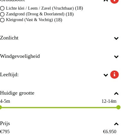
(18)
Lichte klei / Leem / Zavel (Vruchtbaar)
(18)
Zandgrond (Droog & Doorlatend)
(18)
Kleigrond (Vast & Vochtig)
Zonlicht
Windgevoeligheid
Leeftijd:
Huidige grootte
4-5m
12-14m
Prijs
€
795
€
6.950