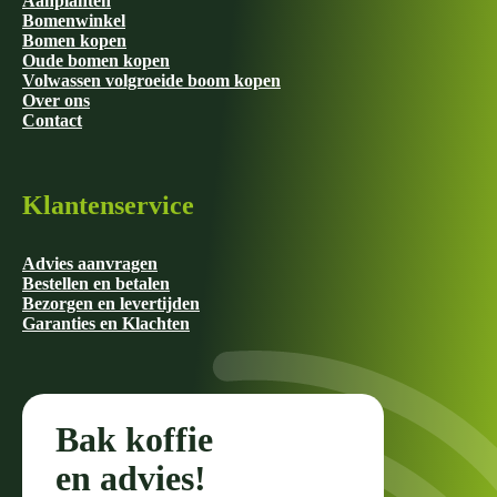
Aanplanten
Bomenwinkel
Bomen kopen
Oude bomen kopen
Volwassen volgroeide boom kopen
Over ons
Contact
Klantenservice
Advies aanvragen
Bestellen en betalen
Bezorgen en levertijden
Garanties en Klachten
Bak koffie
en advies!