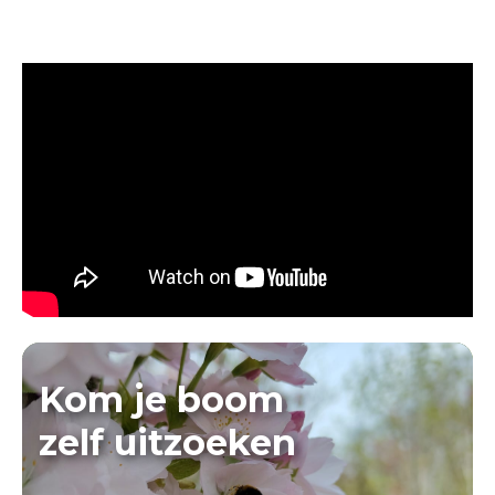
Kom je boom
zelf uitzoeken