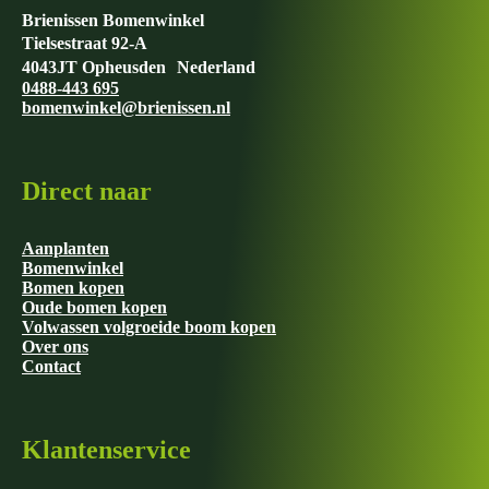
Brienissen Bomenwinkel
Tielsestraat 92-A
4043JT Opheusden Nederland
0488-443 695
bomenwinkel@brienissen.nl
Direct naar
Aanplanten
Bomenwinkel
Bomen kopen
Oude bomen kopen
Volwassen volgroeide boom kopen
Over ons
Contact
Klantenservice