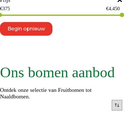
Prijs
€
375
€
4.450
Begin opnieuw
Ons bomen aanbod
Ontdek onze selectie van Fruitbomen tot
Naaldbomen.