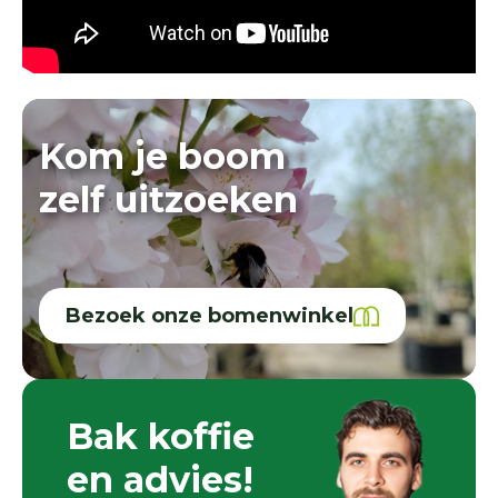
Kom je boom
zelf uitzoeken
Bezoek onze bomenwinkel
Bak koffie
en advies!