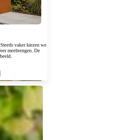
 Steeds vaker kiezen we
feer meebrengen. De
rbeeld.