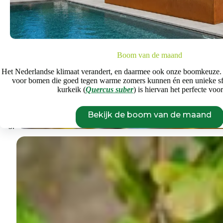
Boom van de maand
Het Nederlandse klimaat verandert, en daarmee ook onze boomkeuze.
voor bomen die goed tegen warme zomers kunnen én een unieke s
kurkeik (
Quercus suber
) is hiervan het perfecte voo
Bekijk de boom van de maand