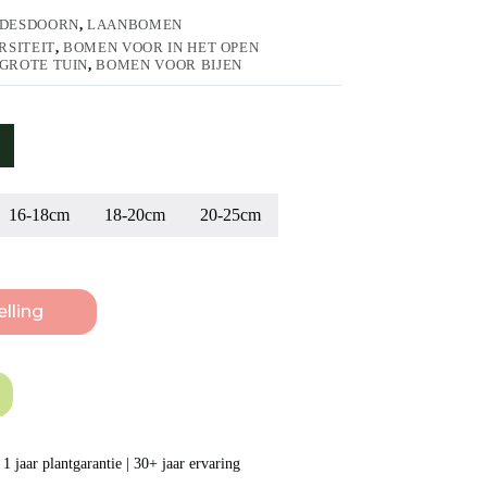
DESDOORN
,
LAANBOMEN
RSITEIT
,
BOMEN VOOR IN HET OPEN
GROTE TUIN
,
BOMEN VOOR BIJEN
16-18cm
18-20cm
20-25cm
lling
1 jaar plantgarantie | 30+ jaar ervaring