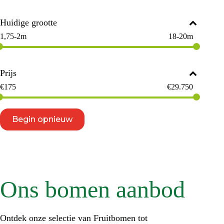
Huidige grootte
1,75-2m
18-20m
Prijs
€
175
€
29.750
Begin opnieuw
Ons bomen aanbod
Ontdek onze selectie van Fruitbomen tot