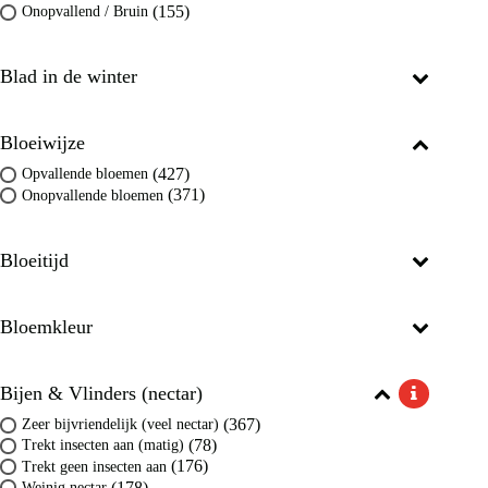
(155)
Onopvallend / Bruin
Blad in de winter
Bloeiwijze
(427)
Opvallende bloemen
(371)
Onopvallende bloemen
Bloeitijd
Bloemkleur
Bijen & Vlinders (nectar)
(367)
Zeer bijvriendelijk (veel nectar)
(78)
Trekt insecten aan (matig)
(176)
Trekt geen insecten aan
(178)
Weinig nectar