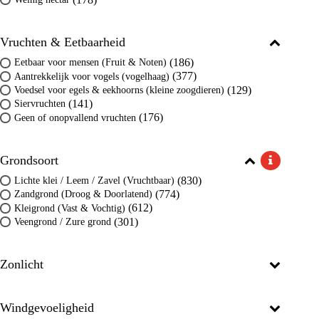
Vruchten & Eetbaarheid
(186)
Eetbaar voor mensen (Fruit & Noten)
(377)
Aantrekkelijk voor vogels (vogelhaag)
(129)
Voedsel voor egels & eekhoorns (kleine zoogdieren)
(141)
Siervruchten
(176)
Geen of onopvallend vruchten
Grondsoort
(830)
Lichte klei / Leem / Zavel (Vruchtbaar)
(774)
Zandgrond (Droog & Doorlatend)
(612)
Kleigrond (Vast & Vochtig)
(301)
Veengrond / Zure grond
Zonlicht
Windgevoeligheid