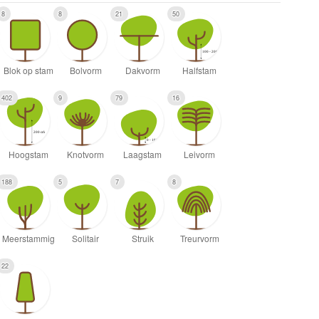
8
8
21
50
402
9
79
16
188
5
7
8
22