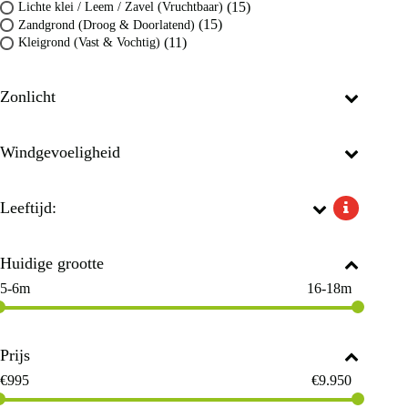
(15)
Lichte klei / Leem / Zavel (Vruchtbaar)
(15)
Zandgrond (Droog & Doorlatend)
(11)
Kleigrond (Vast & Vochtig)
Zonlicht
Windgevoeligheid
Leeftijd:
Huidige grootte
5-6m
16-18m
Prijs
€
995
€
9.950