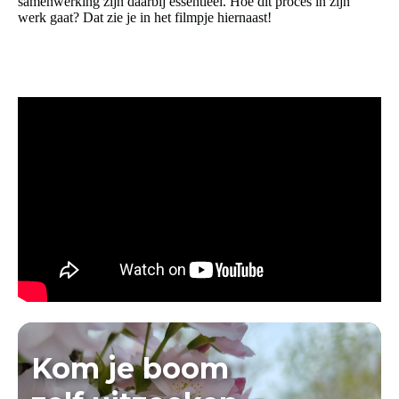
samenwerking zijn daarbij essentieel. Hoe dit proces in zijn
werk gaat? Dat zie je in het filmpje hiernaast!
Kom je boom