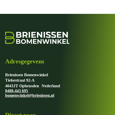
Adresgegevens
Brienissen Bomenwinkel
Tielsestraat 92-A
4043JT Opheusden Nederland
0488-443 695
bomenwinkel@brienissen.nl