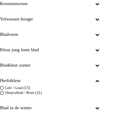
Kroonstructuur
Volwassen hoogte
Bladvorm
Kleur jong lente blad
Bladkleur zomer
Herfstkleur
(15)
Geel / Goud
(11)
Onopvallend / Bruin
Blad in de winter