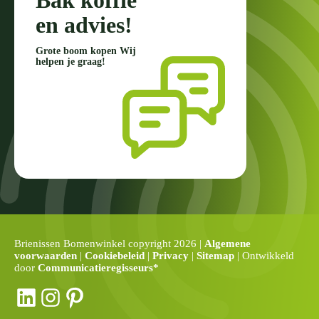
Bak koffie
en advies!
Grote boom kopen Wij
helpen je graag!
Brienissen Bomenwinkel copyright 2026 |
Algemene
voorwaarden
|
Cookiebeleid
|
Privacy
|
Sitemap
| Ontwikkeld
door
Communicatieregisseurs*
LinkedIn
Instagram
Pinterest