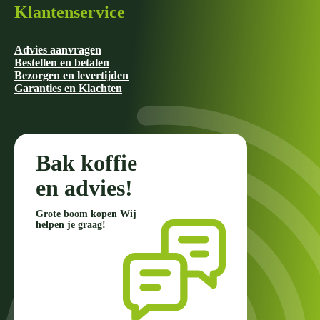
Klantenservice
Advies aanvragen
Bestellen en betalen
Bezorgen en levertijden
Garanties en Klachten
Bak koffie
en advies!
Grote boom kopen Wij
helpen je graag!