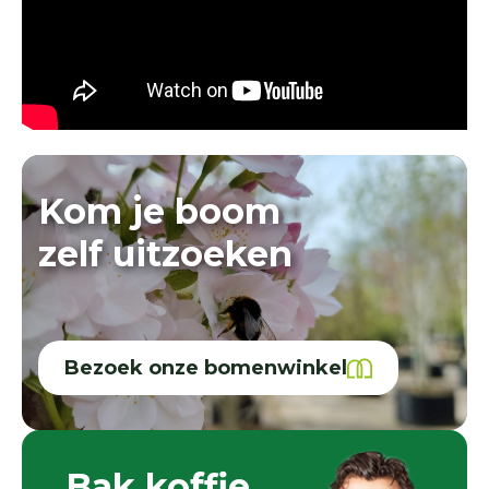
Kom je boom
zelf uitzoeken
Bezoek onze bomenwinkel
Bak koffie