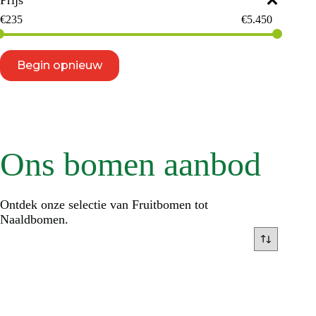
Prijs
€
235
€
5.450
Begin opnieuw
Ons bomen aanbod
Ontdek onze selectie van Fruitbomen tot
Naaldbomen.