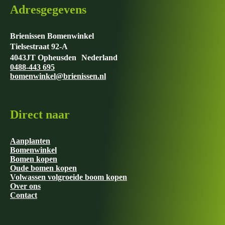
Adresgegevens
Brienissen Bomenwinkel
Tielsestraat 92-A
4043JT Opheusden Nederland
0488-443 695
bomenwinkel@brienissen.nl
Direct naar
Aanplanten
Bomenwinkel
Bomen kopen
Oude bomen kopen
Volwassen volgroeide boom kopen
Over ons
Contact