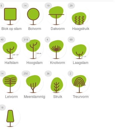
8
14
19
29
49
319
4
69
14
250
36
2
18