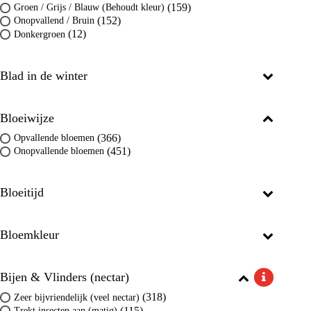
(159)
Groen / Grijs / Blauw (Behoudt kleur)
(152)
Onopvallend / Bruin
(12)
Donkergroen
Blad in de winter
Bloeiwijze
(366)
Opvallende bloemen
(451)
Onopvallende bloemen
Bloeitijd
Bloemkleur
Bijen & Vlinders (nectar)
(318)
Zeer bijvriendelijk (veel nectar)
(115)
Trekt insecten aan (matig)