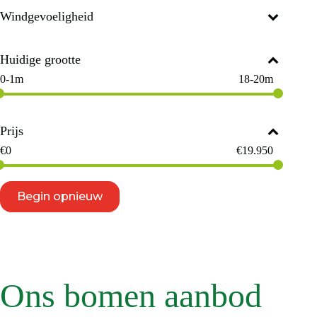
Windgevoeligheid
Huidige grootte
0-1m
18-20m
Prijs
€
0
€
19.950
Begin opnieuw
Ons bomen aanbod