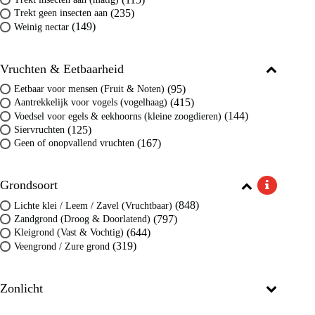
(235)
Trekt geen insecten aan
(149)
Weinig nectar
Vruchten & Eetbaarheid
(95)
Eetbaar voor mensen (Fruit & Noten)
(415)
Aantrekkelijk voor vogels (vogelhaag)
(144)
Voedsel voor egels & eekhoorns (kleine zoogdieren)
(125)
Siervruchten
(167)
Geen of onopvallend vruchten
Grondsoort
(848)
Lichte klei / Leem / Zavel (Vruchtbaar)
(797)
Zandgrond (Droog & Doorlatend)
(644)
Kleigrond (Vast & Vochtig)
(319)
Veengrond / Zure grond
Zonlicht