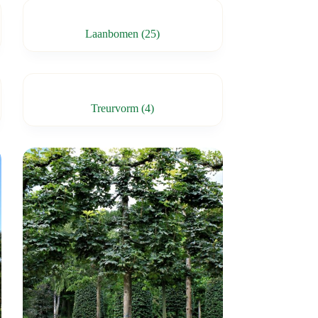
Laanbomen
(25)
Treurvorm
(4)