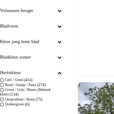
Volwassen hoogte
Bladvorm
Kleur jong lente blad
Bladkleur zomer
Herfstkleur
(414)
Geel / Goud
(274)
Rood / Oranje / Paars
Groen / Grijs / Blauw (Behoudt
(134)
kleur)
(75)
Onopvallend / Bruin
(6)
Donkergroen