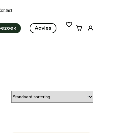
ontact
bezoek
Advies
Winkelwagen