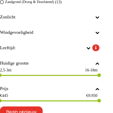
(13)
Zandgrond (Droog & Doorlatend)
Zonlicht
Windgevoeligheid
Leeftijd:
Huidige grootte
2,5-3m
16-18m
Prijs
€
445
€
9.950
Begin opnieuw