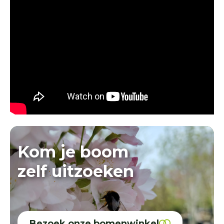
Kom je boom
zelf uitzoeken
Bezoek onze bomenwinkel