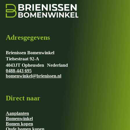
Adresgegevens
Brienissen Bomenwinkel
Tielsestraat 92-A
4043JT Opheusden Nederland
0488-443 695
bomenwinkel@brienissen.nl
Direct naar
Aanplanten
Bomenwinkel
Bomen kopen
Oude bomen kopen