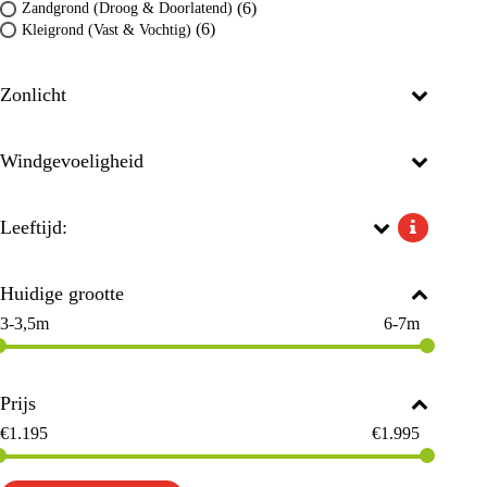
(6)
Zandgrond (Droog & Doorlatend)
(6)
Kleigrond (Vast & Vochtig)
Zonlicht
Windgevoeligheid
Leeftijd:
Huidige grootte
3-3,5m
6-7m
Prijs
€
1.195
€
1.995