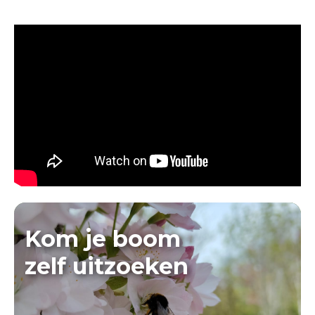
Kom je boom
zelf uitzoeken