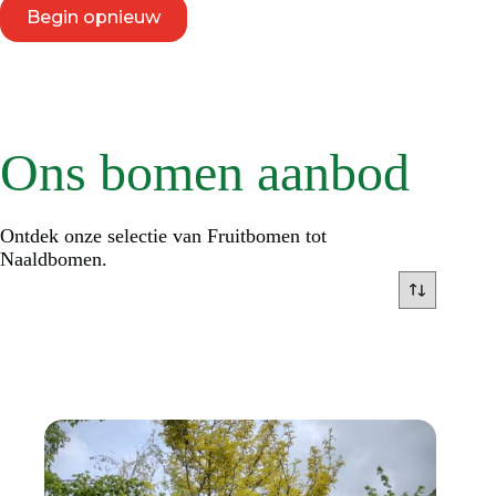
Begin opnieuw
Ons bomen aanbod
Ontdek onze selectie van Fruitbomen tot
Naaldbomen.