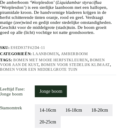
De amberboom ‘Worplesdon’ (
€ 575
Liquidambar styraciflua
‘Worplesdon’) is een sierlijke laanboom met een halfopen,
piramidale kroon. De handvormige bladeren krijgen in de
herfst schitterende tinten oranje, rood en geel. Verdraagt
matige (zee)wind en gedijt onder stedelijke omstandigheden.
Geschikt voor de middelgrote (stads)tuin. De boom groeit
goed op alle (licht) vochtige tot natte grondsoorten.
SKU:
E9ED937F42D4-11
CATEGORIEËN:
LAANBOMEN
,
AMBERBOOM
TAGS:
BOMEN MET MOOIE HERFSTKLEUREN
,
BOMEN
VOOR AAN DE KUST
,
BOMEN VOOR STEDELIJK KLIMAAT
,
BOMEN VOOR EEN MIDDELGROTE TUIN
Leeftijd Fase
:
Jonge boom
Jonge boom
Stamomtrek
14-16cm
16-18cm
18-20cm
20-25cm