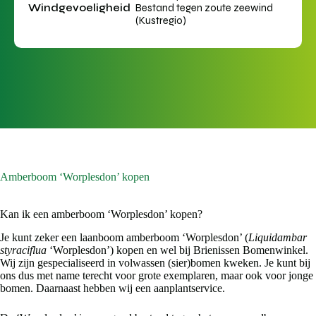
Windgevoeligheid
Bestand tegen zoute zeewind
(Kustregio)
Amberboom ‘Worplesdon’ kopen
Kan ik een amberboom ‘Worplesdon’ kopen?
Je kunt zeker een laanboom amberboom ‘Worplesdon’ (
Liquidambar
styraciflua
‘Worplesdon’) kopen en wel bij Brienissen Bomenwinkel.
Wij zijn gespecialiseerd in volwassen (sier)bomen kweken. Je kunt bij
ons dus met name terecht voor grote exemplaren, maar ook voor jonge
bomen. Daarnaast hebben wij een aanplantservice.