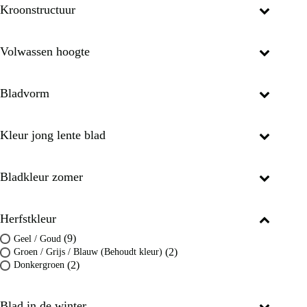
Kroonstructuur
Volwassen hoogte
Bladvorm
Kleur jong lente blad
Bladkleur zomer
Herfstkleur
(9)
Geel / Goud
(2)
Groen / Grijs / Blauw (Behoudt kleur)
(2)
Donkergroen
Blad in de winter