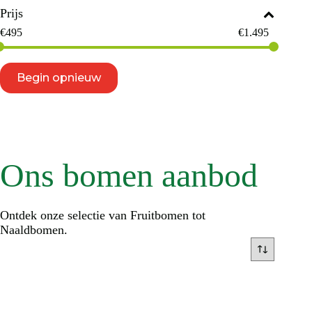
Prijs
€
495
€
1.495
Begin opnieuw
Ons bomen aanbod
Ontdek onze selectie van Fruitbomen tot
Naaldbomen.