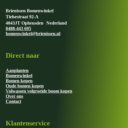
Brienissen Bomenwinkel
Tielsestraat 92-A
4043JT Opheusden Nederland
0488-443 695
bomenwinkel@brienissen.nl
Direct naar
Aanplanten
Bomenwinkel
Bomen kopen
Oude bomen kopen
Volwassen volgroeide boom kopen
Over ons
Contact
Klantenservice