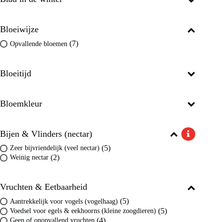
Bloeiwijze
(7)
Opvallende bloemen
Bloeitijd
Bloemkleur
Bijen & Vlinders (nectar)
(5)
Zeer bijvriendelijk (veel nectar)
(2)
Weinig nectar
Vruchten & Eetbaarheid
(5)
Aantrekkelijk voor vogels (vogelhaag)
(5)
Voedsel voor egels & eekhoorns (kleine zoogdieren)
(4)
Geen of onopvallend vruchten