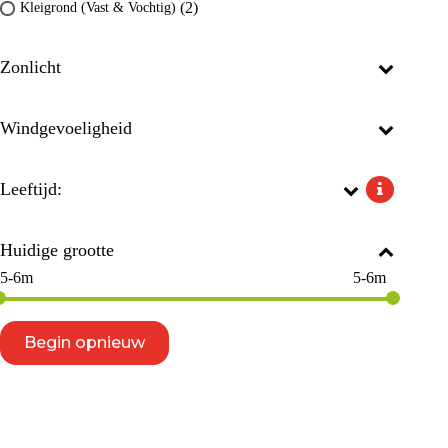
(2)
Kleigrond (Vast & Vochtig)
Zonlicht
Windgevoeligheid
Leeftijd:
Huidige grootte
5-6m
5-6m
Begin opnieuw