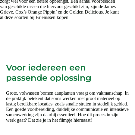
zorgt wel voor een betere opbrengst. Een aantal voorbeelden
van geschikte rassen die hiervoor geschikt zijn, zijn de James
Grieve, Cox’s Orange Pippin’ en de Golden Delicious. Je kunt
al deze soorten bij Brienissen kopen.
Voor iedereen een
passende oplossing
Grote, volwassen bomen aanplanten vraagt om vakmanschap. In
de praktijk betekent dat soms werken met groot materieel op
lastig bereikbare locaties, zoals smalle straten in stedelijk gebied.
Een goede voorbereiding, duidelijke communicatie en intensieve
samenwerking zijn daarbij essentieel. Hoe dit proces in zijn
werk gaat? Dat zie je in het filmpje hiernaast!