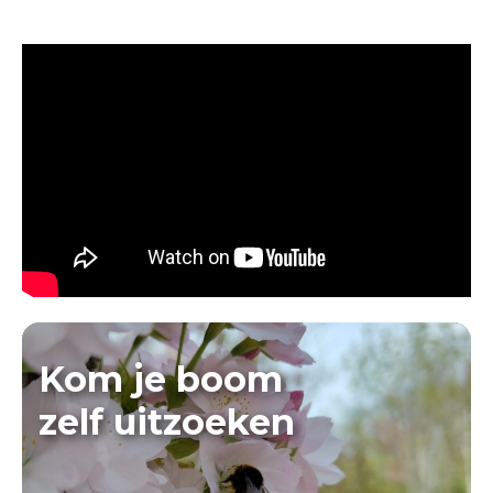
Kom je boom
zelf uitzoeken