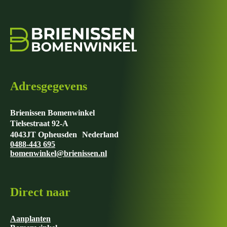
Adresgegevens
Brienissen Bomenwinkel
Tielsestraat 92-A
4043JT Opheusden Nederland
0488-443 695
bomenwinkel@brienissen.nl
Direct naar
Aanplanten