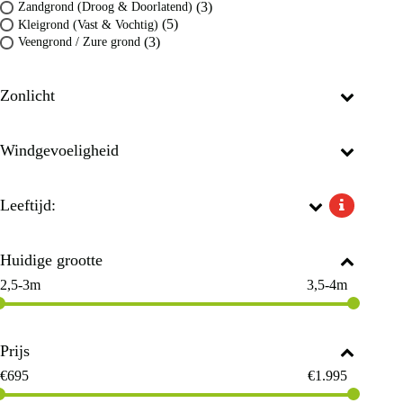
(3)
Zandgrond (Droog & Doorlatend)
(5)
Kleigrond (Vast & Vochtig)
(3)
Veengrond / Zure grond
Zonlicht
Windgevoeligheid
Leeftijd:
Huidige grootte
2,5-3m
3,5-4m
Prijs
€
695
€
1.995