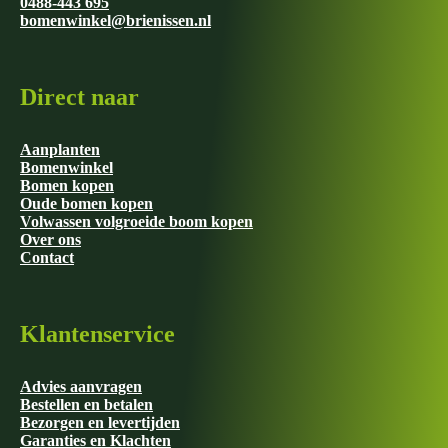
0488-443 695
bomenwinkel@brienissen.nl
Direct naar
Aanplanten
Bomenwinkel
Bomen kopen
Oude bomen kopen
Volwassen volgroeide boom kopen
Over ons
Contact
Klantenservice
Advies aanvragen
Bestellen en betalen
Bezorgen en levertijden
Garanties en Klachten