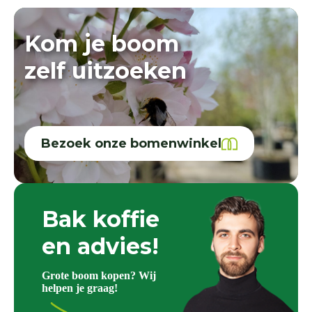
Kom je boom
zelf uitzoeken
Bezoek onze bomenwinkel
Bak koffie
en advies!
Grote boom kopen? Wij
helpen je graag!