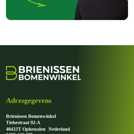
Adresgegevens
Brienissen Bomenwinkel
Tielsestraat 92-A
4043JT Opheusden Nederland