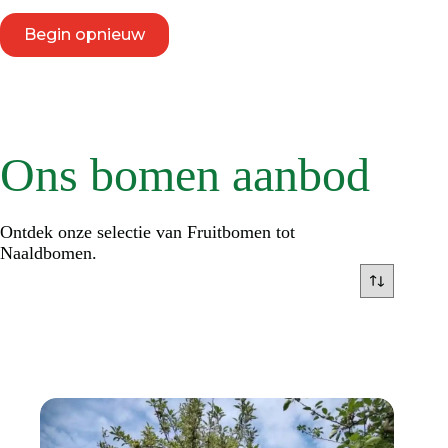
Begin opnieuw
Ons bomen aanbod
Ontdek onze selectie van Fruitbomen tot
Naaldbomen.