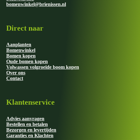
bomenwinkel@brienissen.nl
Direct naar
Aanplanten
Bomenwinkel
Bomen kopen
Oude bomen kopen
Volwassen volgroeide boom kopen
Over ons
Contact
Klantenservice
Advies aanvragen
Bestellen en betalen
Bezorgen en levertijden
Garanties en Klachten