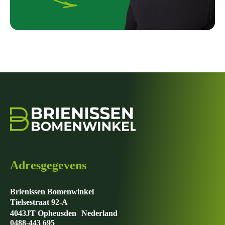
Adresgegevens
Brienissen Bomenwinkel
Tielsestraat 92-A
4043JT Opheusden Nederland
0488-443 695