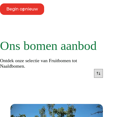
Begin opnieuw
Ons bomen aanbod
Ontdek onze selectie van Fruitbomen tot
Naaldbomen.