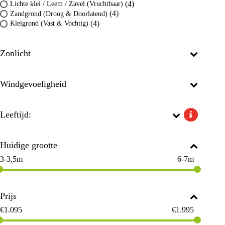
(4)
Lichte klei / Leem / Zavel (Vruchtbaar)
(4)
Zandgrond (Droog & Doorlatend)
(4)
Kleigrond (Vast & Vochtig)
Zonlicht
Windgevoeligheid
Leeftijd:
Huidige grootte
3-3,5m
6-7m
Prijs
€
1.095
€
1.995