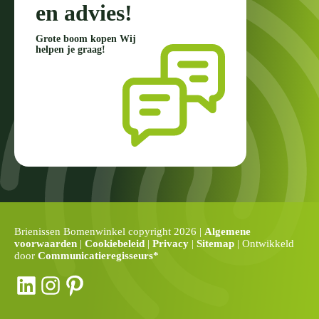
en advies!
Grote boom kopen Wij
helpen je graag!
Brienissen Bomenwinkel copyright 2026 |
Algemene
voorwaarden
|
Cookiebeleid
|
Privacy
|
Sitemap
| Ontwikkeld
door
Communicatieregisseurs*
LinkedIn
Instagram
Pinterest