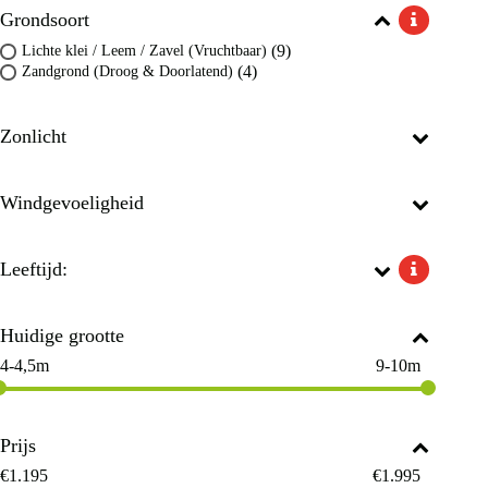
Grondsoort
(9)
Lichte klei / Leem / Zavel (Vruchtbaar)
(4)
Zandgrond (Droog & Doorlatend)
Zonlicht
Windgevoeligheid
Leeftijd:
Huidige grootte
4-4,5m
9-10m
Prijs
€
1.195
€
1.995