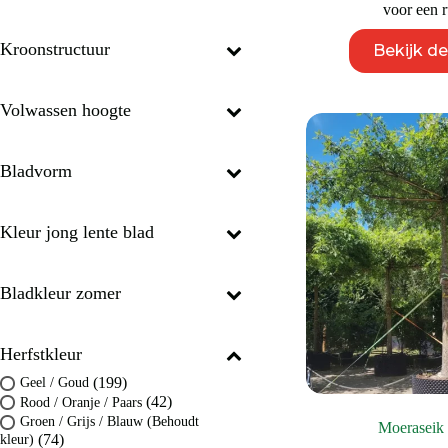
voor een r
Kroonstructuur
Bekijk d
Volwassen hoogte
Bladvorm
Kleur jong lente blad
Bladkleur zomer
Herfstkleur
(199)
Geel / Goud
(42)
Rood / Oranje / Paars
Groen / Grijs / Blauw (Behoudt
Moeraseik
(74)
kleur)