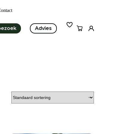
ontact
bezoek
Advies
Winkelwagen