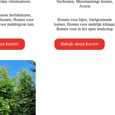
Valse christusdoorn
Sierbomen
,
Meerstammige bomen
,
tot
Acacia
€ 9.750
oie herfstkleuren
,
e bomen
,
Bomen voor
Bomen voor bijen
,
Snelgroeiende
oor middelgrote tuin
bomen
,
Bomen voor stedelijk klimaat
Bomen voor in het open landschap
Dit
Dit
eze boom
Bekijk deze boom
product
product
heeft
heeft
meerdere
meerdere
variaties.
variaties.
Deze
Deze
optie
optie
kan
kan
gekozen
gekozen
worden
worden
op
op
de
de
productpagina
productpagina