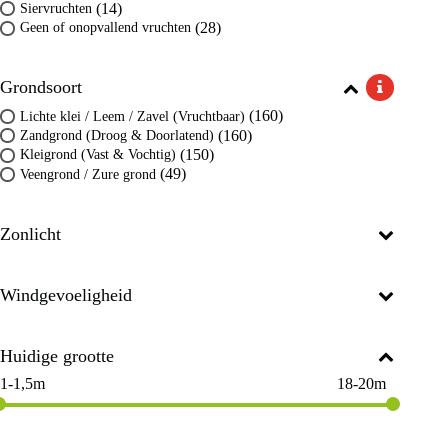
(14)
Siervruchten
(28)
Geen of onopvallend vruchten
Grondsoort
(160)
Lichte klei / Leem / Zavel (Vruchtbaar)
(160)
Zandgrond (Droog & Doorlatend)
(150)
Kleigrond (Vast & Vochtig)
(49)
Veengrond / Zure grond
Zonlicht
Windgevoeligheid
Huidige grootte
1-1,5m
18-20m