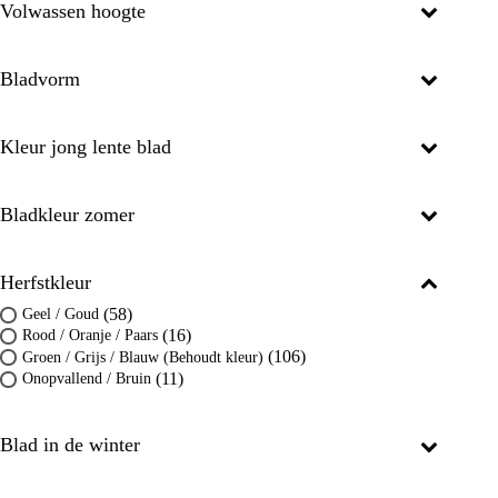
Volwassen hoogte
Bladvorm
Kleur jong lente blad
Bladkleur zomer
Herfstkleur
(58)
Geel / Goud
(16)
Rood / Oranje / Paars
(106)
Groen / Grijs / Blauw (Behoudt kleur)
(11)
Onopvallend / Bruin
Blad in de winter