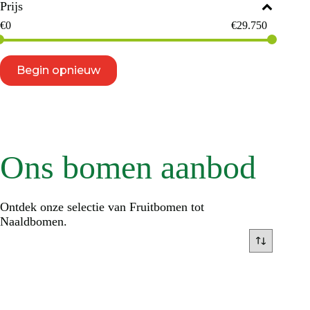
Prijs
€
0
€
29.750
Begin opnieuw
Ons bomen aanbod
Ontdek onze selectie van Fruitbomen tot
Naaldbomen.