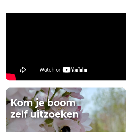
Kom je boom
zelf uitzoeken