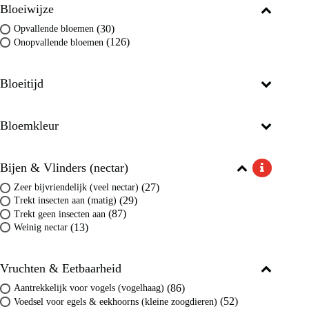
Bloeiwijze
(30)
Opvallende bloemen
(126)
Onopvallende bloemen
Bloeitijd
Bloemkleur
Bijen & Vlinders (nectar)
(27)
Zeer bijvriendelijk (veel nectar)
(29)
Trekt insecten aan (matig)
(87)
Trekt geen insecten aan
(13)
Weinig nectar
Vruchten & Eetbaarheid
(86)
Aantrekkelijk voor vogels (vogelhaag)
(52)
Voedsel voor egels & eekhoorns (kleine zoogdieren)