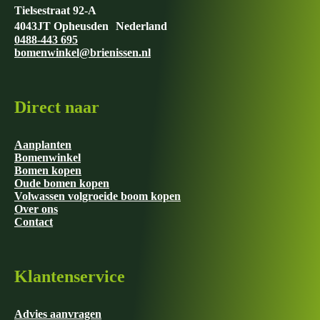
Tielsestraat 92-A
4043JT Opheusden Nederland
0488-443 695
bomenwinkel@brienissen.nl
Direct naar
Aanplanten
Bomenwinkel
Bomen kopen
Oude bomen kopen
Volwassen volgroeide boom kopen
Over ons
Contact
Klantenservice
Advies aanvragen