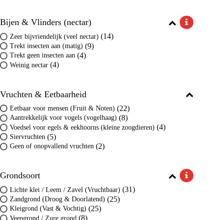
Bijen & Vlinders (nectar)
(14)
Zeer bijvriendelijk (veel nectar)
(9)
Trekt insecten aan (matig)
(4)
Trekt geen insecten aan
(4)
Weinig nectar
Vruchten & Eetbaarheid
(22)
Eetbaar voor mensen (Fruit & Noten)
(8)
Aantrekkelijk voor vogels (vogelhaag)
(4)
Voedsel voor egels & eekhoorns (kleine zoogdieren)
(5)
Siervruchten
(2)
Geen of onopvallend vruchten
Grondsoort
(31)
Lichte klei / Leem / Zavel (Vruchtbaar)
(25)
Zandgrond (Droog & Doorlatend)
(25)
Kleigrond (Vast & Vochtig)
(8)
Veengrond / Zure grond