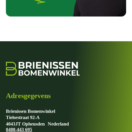
Adresgegevens
Brienissen Bomenwinkel
Tielsestraat 92-A
4043JT Opheusden Nederland
0488-443 695