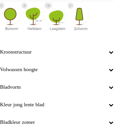
2
9
18
2
Kroonstructuur
Volwassen hoogte
Bladvorm
Kleur jong lente blad
Bladkleur zomer