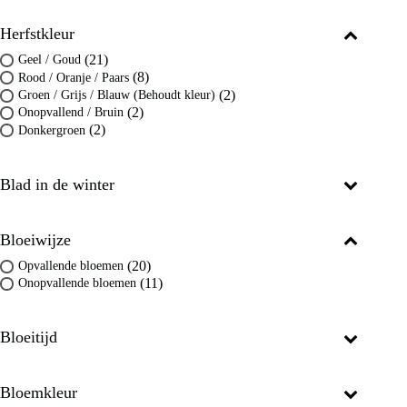
Herfstkleur
(21)
Geel / Goud
(8)
Rood / Oranje / Paars
(2)
Groen / Grijs / Blauw (Behoudt kleur)
(2)
Onopvallend / Bruin
(2)
Donkergroen
Blad in de winter
Bloeiwijze
(20)
Opvallende bloemen
(11)
Onopvallende bloemen
Bloeitijd
Bloemkleur