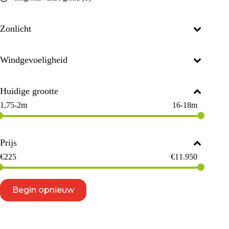
Zonlicht
Windgevoeligheid
Huidige grootte
1,75-2m
16-18m
Prijs
€
225
€
11.950
Begin opnieuw