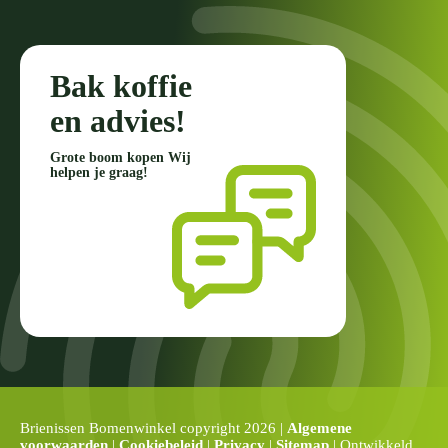
Bak koffie
en advies!
Grote boom kopen Wij
helpen je graag!
Brienissen Bomenwinkel copyright 2026 |
Algemene
voorwaarden
|
Cookiebeleid
|
Privacy
|
Sitemap
| Ontwikkeld