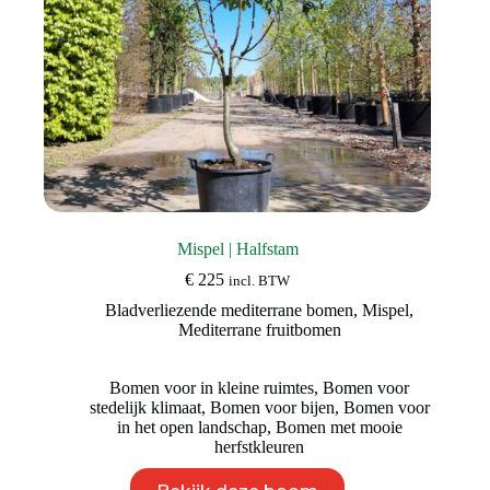
Mispel | Halfstam
€
225
incl. BTW
Bladverliezende mediterrane bomen
,
Mispel
,
Mediterrane fruitbomen
Bomen voor in kleine ruimtes
,
Bomen voor
stedelijk klimaat
,
Bomen voor bijen
,
Bomen voor
in het open landschap
,
Bomen met mooie
herfstkleuren
Dit