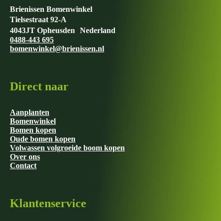
Brienissen Bomenwinkel
Tielsestraat 92-A
4043JT Opheusden Nederland
0488-443 695
bomenwinkel@brienissen.nl
Direct naar
Aanplanten
Bomenwinkel
Bomen kopen
Oude bomen kopen
Volwassen volgroeide boom kopen
Over ons
Contact
Klantenservice