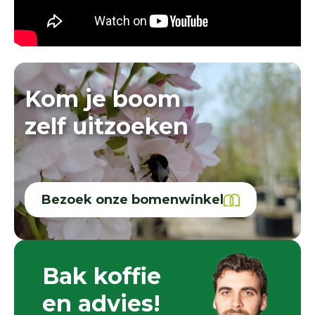
Kom je boom
zelf uitzoeken
Bezoek onze bomenwinkel
Bak koffie
en advies!