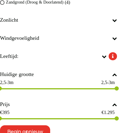
(4)
Zandgrond (Droog & Doorlatend)
Zonlicht
Windgevoeligheid
Leeftijd:
Huidige grootte
2,5-3m
2,5-3m
Prijs
€
395
€
1.295
Begin opnieuw