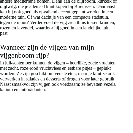
andere mediterrane bomen. Denk aan de olijfboom, kurkeik of
olijfwilg, die je allemaal kunt kopen bij Brienissen. Daarnaast
kan hij ook goed als opvallend accent geplant worden in een
moderne tuin. Of wat dacht je van een compacte stadstuin,
tegen de muur? Verder voelt de vijg zich thuis tussen kruiden,
rozen en lavendel, waardoor hij goed in een landelijke tuin
past.
Wanneer zijn de vijgen van mijn
vijgenboom rijp?
In juli-september kunnen de vijgen – heerlijke, zoete vruchten
met zacht, roze-rood vruchtvlees en eetbare pitjes – geplukt
worden. Ze zijn geschikt om vers te eten, maar je kunt ze ook
verwerken in salades en desserts of drogen voor later gebruik.
Naast smaakvol zijn vijgen ook voedzaam: ze bevatten vezels,
kalium en antioxidanten.