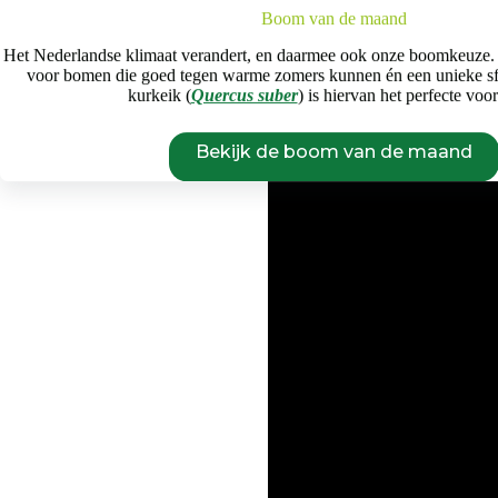
Boom van de maand
Het Nederlandse klimaat verandert, en daarmee ook onze boomkeuze.
voor bomen die goed tegen warme zomers kunnen én een unieke s
kurkeik (
Quercus suber
) is hiervan het perfecte voo
Bekijk de boom van de maand