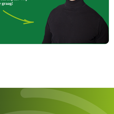
e graag!