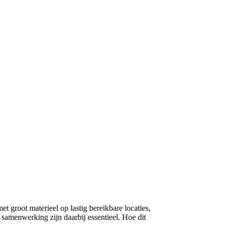
groot materieel op lastig bereikbare locaties,
 samenwerking zijn daarbij essentieel. Hoe dit