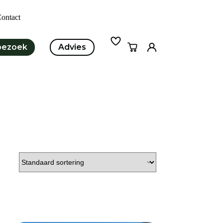
ontact
bezoek
Advies
Winkelwagen