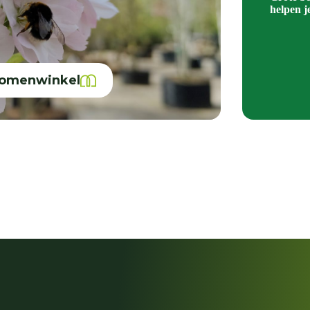
helpen j
bomenwinkel